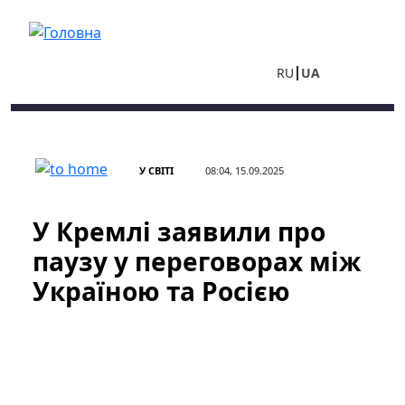
Перейти до основного вмісту
RU
UA
У СВІТІ
08:04, 15.09.2025
У Кремлі заявили про
паузу у переговорах між
Україною та Росією