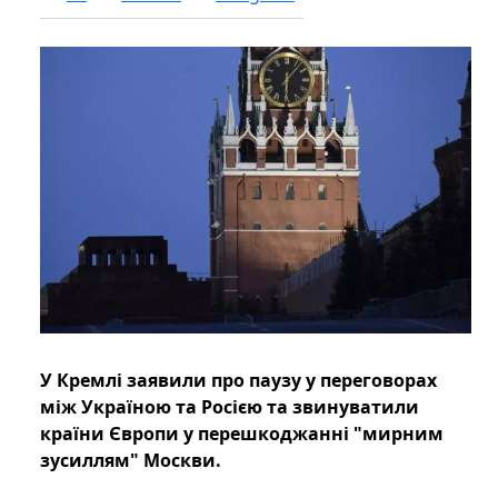
У Кремлі заявили про паузу у переговорах
між Україною та Росією та звинуватили
країни Європи у перешкоджанні "мирним
зусиллям" Москви.