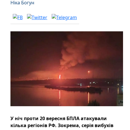
Ніка Богун
У ніч проти 20 вересня БПЛА атакували
кілька регіонів РФ. Зокрема, серія вибухів