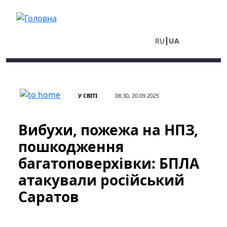
Перейти до основного вмісту
RU
UA
У СВІТІ
08:30, 20.09.2025
Вибухи, пожежа на НПЗ,
пошкодження
багатоповерхівки: БПЛА
атакували російський
Саратов