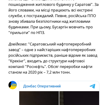
пошкодження житлового будинку у Саратові". За
його словами, на місці працюють всі екстрені
служби, є постраждалий. Певне, російська ППО
знову збивала безпілотники над житловими
будинками. При цьому, Бусаргін мовчить про
"прильоти" по НПЗ.
Довідково
: "Саратовський нафтопереробний
завод" – одне з найстаріших нафтопереробних
російських підприємств, раніше відоме як завод
"Крекінг", входить до структури нафтової
компанії "Роснєфть". Обсяг переробки нафти
станом на 2020 рік – 7,2 млн тонн.