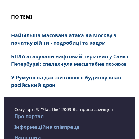
ПО ТЕМІ
Найбільша масована атака на Москву з
початку війни - подробиці та кадри
БПЛА атакували нафтовий термінал у Санкт-
Петербурзі: спалахнула масштабна пожежа
У Румунії на дах житлового будинку впав
російський дрон
Copyright © "Час Пік" 2009 Всі права захищені
Про портал
Інформаційна співпраця
Наші ціни