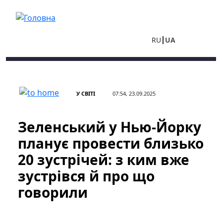
Перейти до основного вмісту
RU
UA
У СВІТІ
07:54, 23.09.2025
Зеленський у Нью-Йорку
планує провести близько
20 зустрічей: з ким вже
зустрівся й про що
говорили