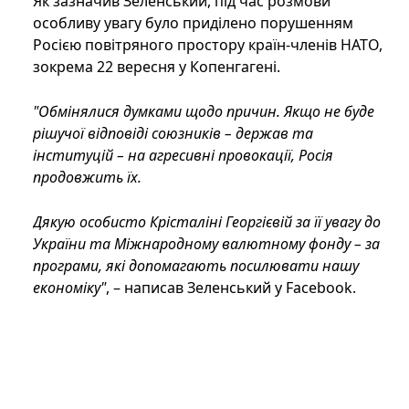
Як зазначив Зеленський, під час розмови
особливу увагу було приділено порушенням
Росією повітряного простору країн-членів НАТО,
зокрема 22 вересня у Копенгагені.
"Обмінялися думками щодо причин. Якщо не буде
рішучої відповіді союзників – держав та
інституцій – на агресивні провокації, Росія
продовжить їх.
Дякую особисто Крісталіні Георгієвій за її увагу до
України та Міжнародному валютному фонду – за
програми, які допомагають посилювати нашу
економіку"
, – написав Зеленський у Facebook.