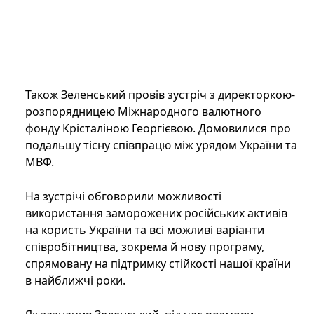
Також Зеленський провів зустріч з директоркою-
розпорядницею Міжнародного валютного
фонду Крісталіною Георгієвою. Домовилися про
подальшу тісну співпрацю між урядом України та
МВФ.
На зустрічі обговорили можливості
використання заморожених російських активів
на користь України та всі можливі варіанти
співробітництва, зокрема й нову програму,
спрямовану на підтримку стійкості нашої країни
в найближчі роки.