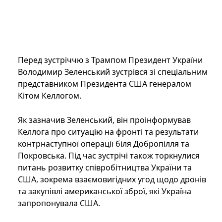
Перед зустріччю з Трампом Президент України
Володимир Зеленський зустрівся зі спеціальним
представником Президента США генералом
Кітом Келлогом.
Як зазначив Зеленський, він проінформував
Келлога про ситуацію на фронті та результати
контрнаступної операції біля Добропілля та
Покровська. Під час зустрічі також торкнулися
питань розвитку співробітництва України та
США, зокрема взаємовигідних угод щодо дронів
та закупівлі американської зброї, які Україна
запропонувала США.