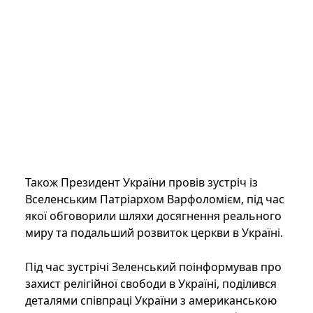
Також Президент України провів зустріч із
Вселенським Патріархом Варфоломієм, під час
якої обговорили шляхи досягнення реального
миру та подальший розвиток церкви в Україні.
Під час зустрічі Зеленський поінформував про
захист релігійної свободи в Україні, поділився
деталями співпраці України з американською