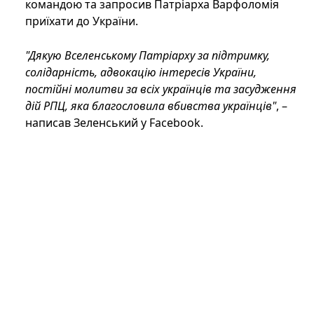
командою та запросив Патріарха Варфоломія
приїхати до України.
"Дякую Вселенському Патріарху за підтримку,
солідарність, адвокацію інтересів України,
постійні молитви за всіх українців та засудження
дій РПЦ, яка благословила вбивства українців"
, –
написав Зеленський у Facebook.