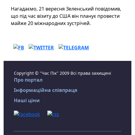
Нагадаємо, 21 вересня Зеленський повідомив,
що під час візиту до США він планує провести
майже 20 міжнародних зустрічей.
Copyright © "Час Пік" 2009 Всі права захищені
Про портал
Інформаційна співпраця
Наші ціни