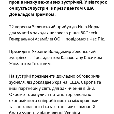
провів низку важливих зустрічей. У вівторок
очікується зустріч із президентом США
Дональдом Трампом.
22 вересня Зеленський прибув до Нью-Йорка
для участі у заходах високого рівня 80-ї сесії
Генеральної Асамблеї ООН, повідомляє Час Пік.
Президент України Володимир Зеленський
зустрівся із Президентом Казахстану Касимом-
Жомартом Токаєвим.
На зустрічі президенти докладно обговорили
зусилля, які докладає Україна, США, Європа та
інші партнери у світі, для закінчення війни.
Окремо торкнулися питань торговельно-
економічного співробітництва між країнами
та зацікавленості казахстанських компаній
брати участь у відновленні України.