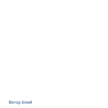
Віктор Білий