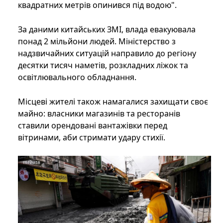
квадратних метрів опинився під водою".
За даними китайських ЗМІ, влада евакуювала
понад 2 мільйони людей. Міністерство з
надзвичайних ситуацій направило до регіону
десятки тисяч наметів, розкладних ліжок та
освітлювального обладнання.
Місцеві жителі також намагалися захищати своє
майно: власники магазинів та ресторанів
ставили орендовані вантажівки перед
вітринами, аби стримати удару стихії.