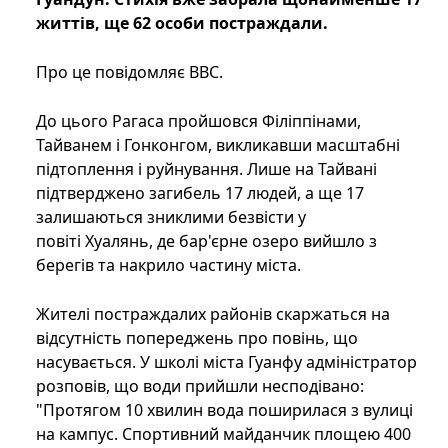
життів, ще 62 особи постраждали.
Про це повідомляє BBC.
До цього Рагаса пройшовся Філіппінами,
Тайванем і Гонконгом, викликавши масштабні
підтоплення і руйнування. Лише на Тайвані
підтверджено загибель 17 людей, а ще 17
залишаються зниклими безвісти у
повіті Хуалянь, де бар'єрне озеро вийшло з
берегів та накрило частину міста.
Жителі постраждалих районів скаржаться на
відсутність попереджень про повінь, що
насувається. У школі міста Гуанфу адміністратор
розповів, що води прийшли несподівано:
"Протягом 10 хвилин вода поширилася з вулиці
на кампус. Спортивний майданчик площею 400