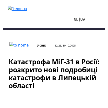
Перейти до основного вмісту
RU
UA
У СВІТІ
12:26, 10.10.2025
Катастрофа МіГ-31 в Росії:
розкрито нові подробиці
катастрофи в Липецькій
області