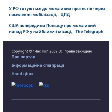
У РФ готуються до можливих протестів через
посилення мобілізації, - ЦПД
США попередили Польщу про можливий
напад РФ у найближчі місяці, - The Telegraph
Copyright © "Час Пік" 2009 Всі права захищені
Про портал
Інформаційна співпраця
Наші ціни