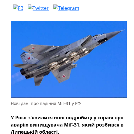
Нові дані про падіння МіГ-31 у РФ
У Росії з'явилися нові подробиці у справі про
аварію винищувача МіГ-31, який розбився в
Липецькій області.