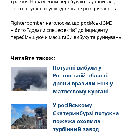
травми. Наразі вони перебувають у шпиталі,
проте ступінь їх ушкоджень не розкривається.
Fighterbomber наголосив, що російські ЗМІ
нібито "додали спецефектів" до інциденту,
перебільшуючи масштаби вибуху та руйнувань.
Читайте також:
Потужні вибухи у
Ростовській області:
дрони вразили НПЗ у
Матвєєвому Кургані
У російському
Єкатеринбурзі потужна
пожежа охопила
турбінний завод