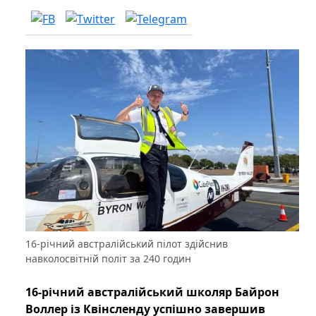
16-річний австралійський пілот здійснив
навколосвітній політ за 240 годин
16-річний австралійський школяр Байрон
Воллер із Квінсленду успішно завершив