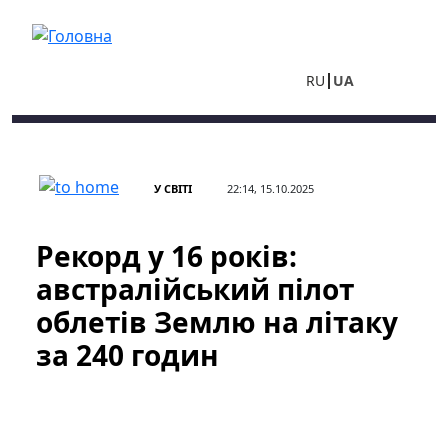
Перейти до основного вмісту
RU
UA
У СВІТІ
22:14, 15.10.2025
Рекорд у 16 років:
австралійський пілот
облетів Землю на літаку
за 240 годин