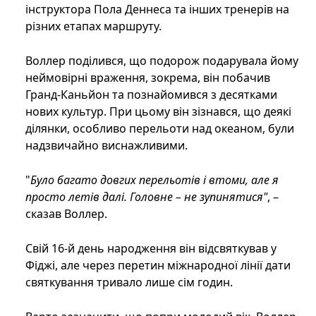
інструктора Пола Деннеса та інших тренерів на
різних етапах маршруту.
Воллер поділився, що подорож подарувала йому
неймовірні враження, зокрема, він побачив
Гранд-Каньйон та познайомився з десятками
нових культур. При цьому він зізнався, що деякі
ділянки, особливо перельоти над океаном, були
надзвичайно виснажливими.
"
Було багато довгих перельотів і втоми, але я
просто летів далі. Головне – не зупинятися"
, –
сказав Воллер.
Свій 16-й день народження він відсвяткував у
Фіджі, але через перетин міжнародної лінії дати
святкування тривало лише сім годин.