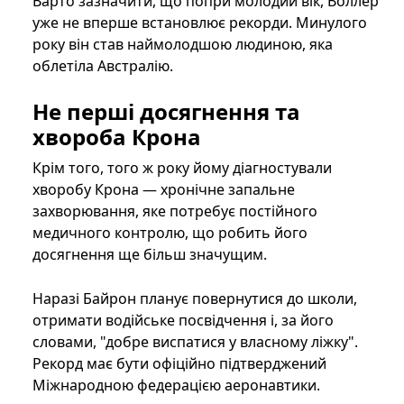
Варто зазначити, що попри молодий вік, Воллер
уже не вперше встановлює рекорди. Минулого
року він став наймолодшою людиною, яка
облетіла Австралію.
Не перші досягнення та
хвороба Крона
Крім того, того ж року йому діагностували
хворобу Крона — хронічне запальне
захворювання, яке потребує постійного
медичного контролю, що робить його
досягнення ще більш значущим.
Наразі Байрон планує повернутися до школи,
отримати водійське посвідчення і, за його
словами, "добре виспатися у власному ліжку".
Рекорд має бути офіційно підтверджений
Міжнародною федерацією аеронавтики.