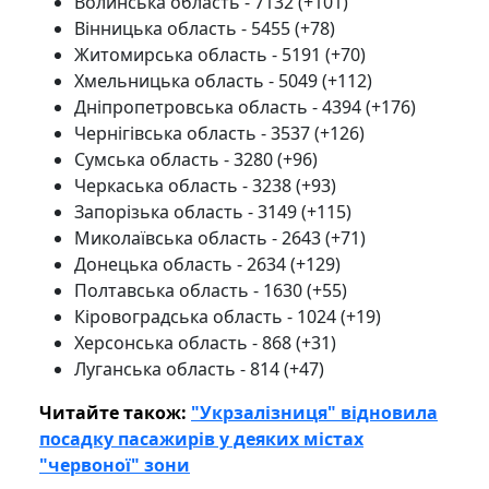
Волинська область - 7132 (+101)
Вінницька область - 5455 (+78)
Житомирська область - 5191 (+70)
Хмельницька область - 5049 (+112)
Дніпропетровська область - 4394 (+176)
Чернігівська область - 3537 (+126)
Сумська область - 3280 (+96)
Черкаська область - 3238 (+93)
Запорізька область - 3149 (+115)
Миколаївська область - 2643 (+71)
Донецька область - 2634 (+129)
Полтавська область - 1630 (+55)
Кіровоградська область - 1024 (+19)
Херсонська область - 868 (+31)
Луганська область - 814 (+47)
Читайте також:
"Укрзалізниця" відновила
посадку пасажирів у деяких містах
"червоної" зони