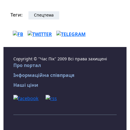
Теги:
Спецтема
Copyright © "Час Пік" 2009 Всі права захищені
Про портал
Інформаційна співпраця
Наші ціни