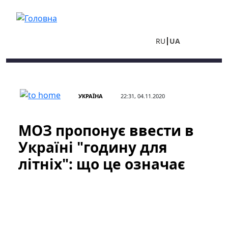
Перейти до основного вмісту
RU
UA
УКРАЇНА
22:31, 04.11.2020
МОЗ пропонує ввести в
Україні "годину для
літніх": що це означає