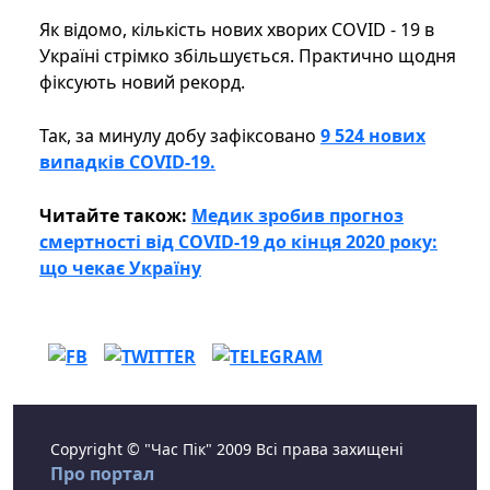
Як відомо, кількість нових хворих COVID - 19 в
Україні стрімко збільшується. Практично щодня
фіксують новий рекорд.
Так, за минулу добу зафіксовано
9 524 нових
випадків COVID-19.
Читайте також:
Медик зробив прогноз
смертності від COVID-19 до кінця 2020 року:
що чекає Україну
Copyright © "Час Пік" 2009 Всі права захищені
Про портал