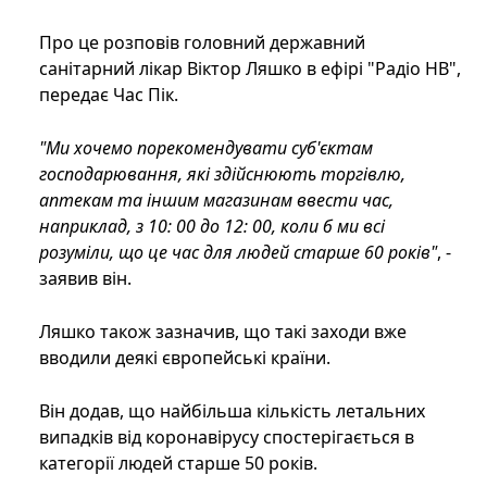
Про це розповів головний державний
санітарний лікар Віктор Ляшко в ефірі "Радіо НВ",
передає Час Пік.
"Ми хочемо порекомендувати суб'єктам
господарювання, які здійснюють торгівлю,
аптекам та іншим магазинам ввести час,
наприклад, з 10: 00 до 12: 00, коли б ми всі
розуміли, що це час для людей старше 60 років"
, -
заявив він.
Ляшко також зазначив, що такі заходи вже
вводили деякі європейські країни.
Він додав, що найбільша кількість летальних
випадків від коронавірусу спостерігається в
категорії людей старше 50 років.