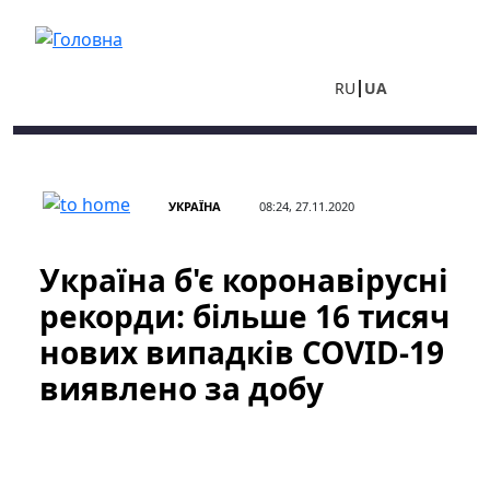
Перейти до основного вмісту
RU
UA
УКРАЇНА
08:24, 27.11.2020
Україна б'є коронавірусні
рекорди: більше 16 тисяч
нових випадків COVID-19
виявлено за добу