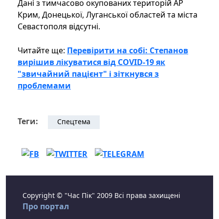
Дані з тимчасово окупованих територій АР
Крим, Донецької, Луганської областей та міста
Севастополя відсутні.
Читайте ще:
Перевірити на собі: Степанов
вирішив лікуватися від COVID-19 як
"звичайний пацієнт" і зіткнувся з
проблемами
Теги:
Спецтема
Copyright © "Час Пік" 2009 Всі права захищені
Про портал