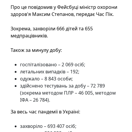
Про це повідомив у Фейсбуці міністр охорони
здоров'я Максим Степанов, передає Час Пік.
Зокрема, захворіли 666 дітей та 655
медпрацівників.
Також за минулу добу:
госпіталізовано – 2 069 осіб;
летальних випадків – 192;
одужало – 8 843 особи;
здійснено тестувань за добу – 72 789
(зокрема методом ПЛР – 46 005, методом
ІФА – 26 784).
За весь час пандемії в Україні:
захворіло – 693 407 осіб;