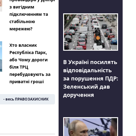
з вигідним
підключенням та
стабільною
мережею?
Хто власник
Республіка Парк,
або Чому дороги
В Україні посилять
біля ТРЦ
відповідальність
перебудовують за
за порушення ПДР:
приватні гроші
Зеленський дав
доручення
- весь ПРАВОЗАХИСНИК