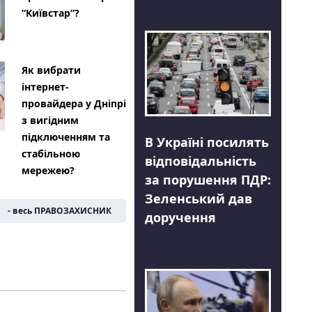
“Київстар”?
Як вибрати
інтернет-
провайдера у Дніпрі
з вигідним
підключенням та
В Україні посилять
стабільною
відповідальність
мережею?
за порушення ПДР:
Зеленський дав
- весь ПРАВОЗАХИСНИК
доручення