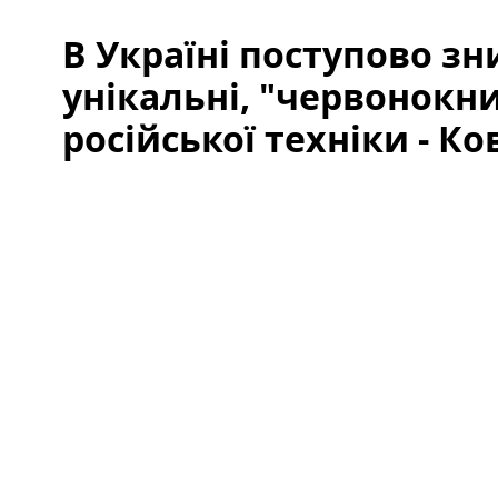
В Україні поступово з
унікальні, "червонокн
російської техніки - К