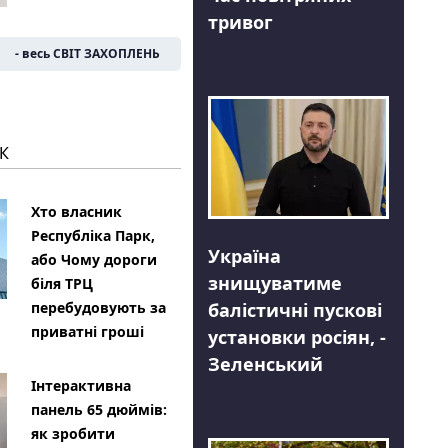
тривог
- весь СВІТ ЗАХОПЛЕНЬ
К
Хто власник
Республіка Парк,
Україна
або Чому дороги
знищуватиме
біля ТРЦ
балістичні пускові
перебудовують за
приватні гроші
установки росіян, -
Зеленський
Інтерактивна
панель 65 дюймів:
як зробити