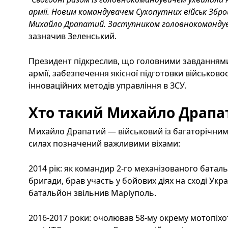
армії. Новим командувачем Сухопутних військ Збро
Михайло Драпатий. Заступником головнокомандув
зазначив Зеленський.
Президент підкреслив, що головними завданнями
армії, забезпечення якісної підготовки військов
інноваційних методів управління в ЗСУ.
Хто такий Михайло Драпа
Михайло Драпатий — військовий із багаторічним
силах позначений важливими віхами:
2014 рік: як командир 2-го механізованого баталь
бригади, брав участь у бойових діях на сході Укр
батальйон звільнив Маріуполь.
2016-2017 роки: очолював 58-му окрему мотопіхот