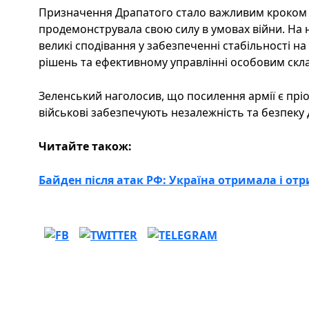
Призначення Драпатого стало важливим кроком у 
продемонструвала свою силу в умовах війни. На
великі сподівання у забезпеченні стабільності на
рішень та ефективному управлінні особовим скл
Зеленський наголосив, що посилення армії є прі
військові забезпечують незалежність та безпеку 
Читайте також:
Байден після атак РФ: Україна отримала і о