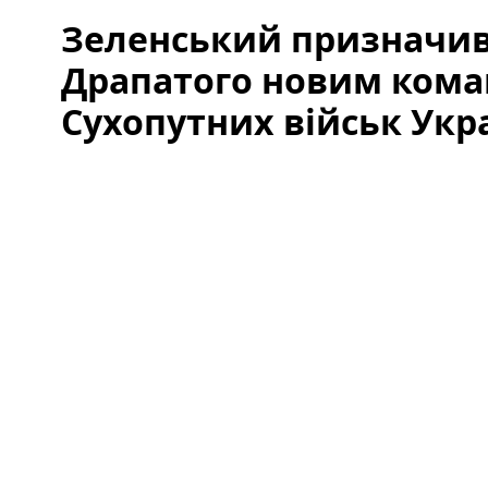
Зеленський призначи
Драпатого новим ком
Сухопутних військ Укр