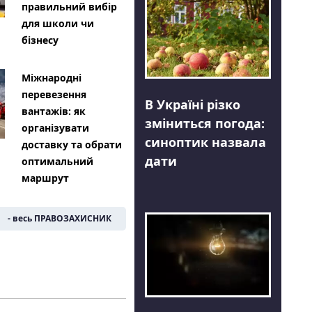
правильний вибір
для школи чи
бізнесу
Міжнародні
перевезення
В Україні різко
вантажів: як
зміниться погода:
організувати
синоптик назвала
доставку та обрати
дати
оптимальний
маршрут
- весь ПРАВОЗАХИСНИК