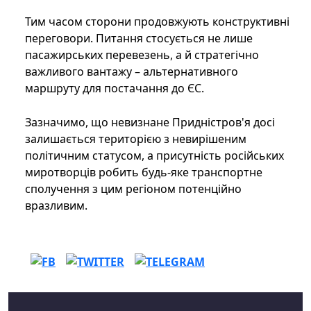
Тим часом сторони продовжують конструктивні
переговори. Питання стосується не лише
пасажирських перевезень, а й стратегічно
важливого вантажу – альтернативного
маршруту для постачання до ЄС.
Зазначимо, що невизнане Придністров'я досі
залишається територією з невирішеним
політичним статусом, а присутність російських
миротворців робить будь-яке транспортне
сполучення з цим регіоном потенційно
вразливим.