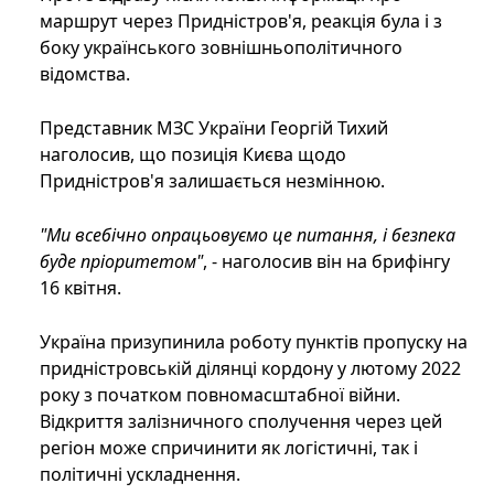
маршрут через Придністров'я, реакція була і з
боку українського зовнішньополітичного
відомства.
Представник МЗС України Георгій Тихий
наголосив, що позиція Києва щодо
Придністров'я залишається незмінною.
"Ми всебічно опрацьовуємо це питання, і безпека
буде пріоритетом"
, - наголосив він на брифінгу
16 квітня.
Україна призупинила роботу пунктів пропуску на
придністровській ділянці кордону у лютому 2022
року з початком повномасштабної війни.
Відкриття залізничного сполучення через цей
регіон може спричинити як логістичні, так і
політичні ускладнення.