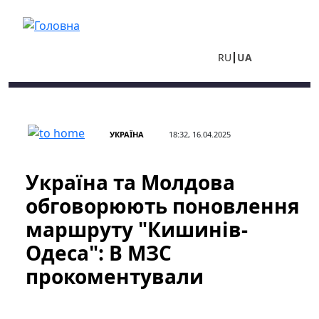
Перейти до основного вмісту
RU
UA
УКРАЇНА
18:32, 16.04.2025
Україна та Молдова
обговорюють поновлення
маршруту "Кишинів-
Одеса": В МЗС
прокоментували