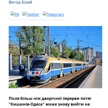
Віктор Білий
Після більш ніж дворічної перерви потяг
"Кишинів-Одеса" може знову вийти на