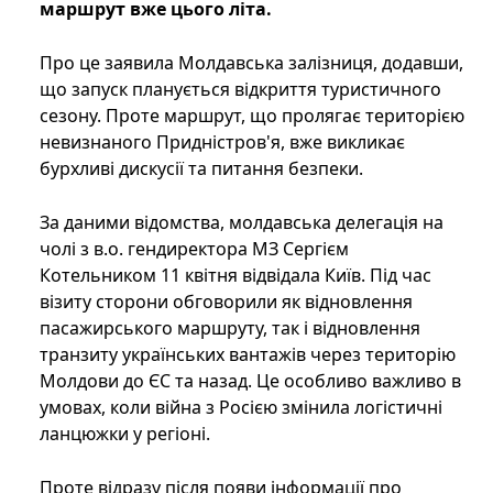
маршрут вже цього літа.
Про це заявила Молдавська залізниця, додавши,
що запуск планується відкриття туристичного
сезону. Проте маршрут, що пролягає територією
невизнаного Придністров'я, вже викликає
бурхливі дискусії та питання безпеки.
За даними відомства, молдавська делегація на
чолі з в.о. гендиректора МЗ Сергієм
Котельником 11 квітня відвідала Київ. Під час
візиту сторони обговорили як відновлення
пасажирського маршруту, так і відновлення
транзиту українських вантажів через територію
Молдови до ЄС та назад. Це особливо важливо в
умовах, коли війна з Росією змінила логістичні
ланцюжки у регіоні.
Проте відразу після появи інформації про