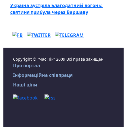
Україна зустріла Благодатний вогонь:
святиня прибула через Варшаву
Copyright © "Час Пік" 2009 Всі права захищені
Про портал
Інформаційна співпраця
Наші ціни