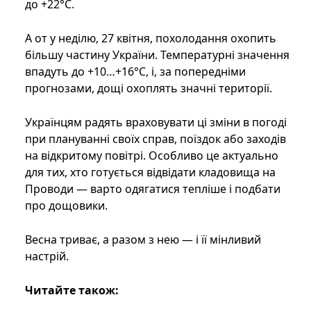
до +22°C.
А от у неділю, 27 квітня, похолодання охопить
більшу частину України. Температурні значення
впадуть до +10…+16°C, і, за попередніми
прогнозами, дощі охоплять значні території.
Українцям радять враховувати ці зміни в погоді
при плануванні своїх справ, поїздок або заходів
на відкритому повітрі. Особливо це актуально
для тих, хто готується відвідати кладовища на
Проводи — варто одягатися тепліше і подбати
про дощовики.
Весна триває, а разом з нею — і її мінливий
настрій.
Читайте також: