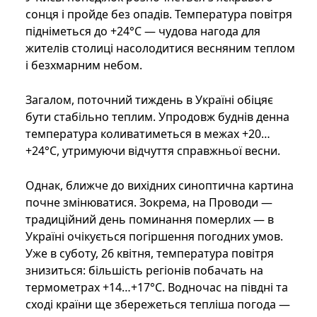
сонця і пройде без опадів. Температура повітря
підніметься до +24°C — чудова нагода для
жителів столиці насолодитися весняним теплом
і безхмарним небом.
Загалом, поточний тиждень в Україні обіцяє
бути стабільно теплим. Упродовж буднів денна
температура коливатиметься в межах +20…
+24°C, утримуючи відчуття справжньої весни.
Однак, ближче до вихідних синоптична картина
почне змінюватися. Зокрема, на Проводи —
традиційний день поминання померлих — в
Україні очікується погіршення погодних умов.
Уже в суботу, 26 квітня, температура повітря
знизиться: більшість регіонів побачать на
термометрах +14…+17°C. Водночас на півдні та
сході країни ще збережеться тепліша погода —