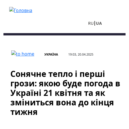
Перейти до основного вмісту
RU
UA
УКРАЇНА
19:03, 20.04.2025
Сонячне тепло і перші
грози: якою буде погода в
Україні 21 квітня та як
зміниться вона до кінця
тижня