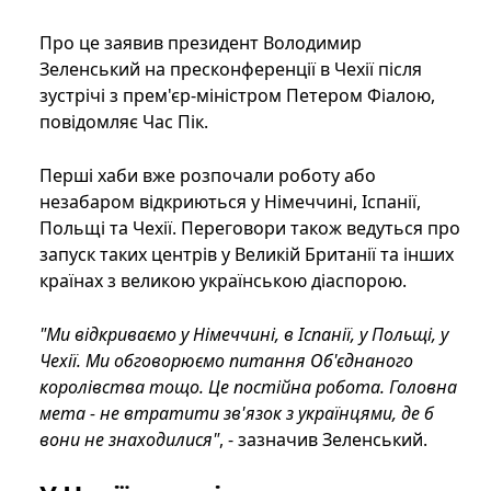
Про це заявив президент Володимир
Зеленський на пресконференції в Чехії після
зустрічі з прем'єр-міністром Петером Фіалою,
повідомляє Час Пік.
Перші хаби вже розпочали роботу або
незабаром відкриються у Німеччині, Іспанії,
Польщі та Чехії. Переговори також ведуться про
запуск таких центрів у Великій Британії та інших
країнах з великою українською діаспорою.
"Ми відкриваємо у Німеччині, в Іспанії, у Польщі, у
Чехії. Ми обговорюємо питання Об'єднаного
королівства тощо. Це постійна робота. Головна
мета - не втратити зв'язок з українцями, де б
вони не знаходилися"
, - зазначив Зеленський.