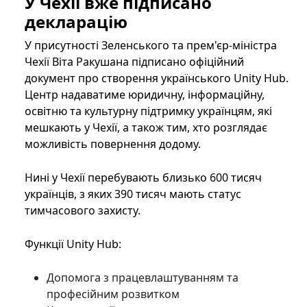
У Чехії вже підписано
декларацію
У присутності Зеленського та прем'єр-міністра
Чехії Віта Ракушана підписано офіційний
документ про створення українського Unity Hub.
Центр надаватиме юридичну, інформаційну,
освітню та культурну підтримку українцям, які
мешкають у Чехії, а також тим, хто розглядає
можливість повернення додому.
Нині у Чехії перебувають близько 600 тисяч
українців, з яких 390 тисяч мають статус
тимчасового захисту.
Функції Unity Hub:
Допомога з працевлаштуванням та
професійним розвитком