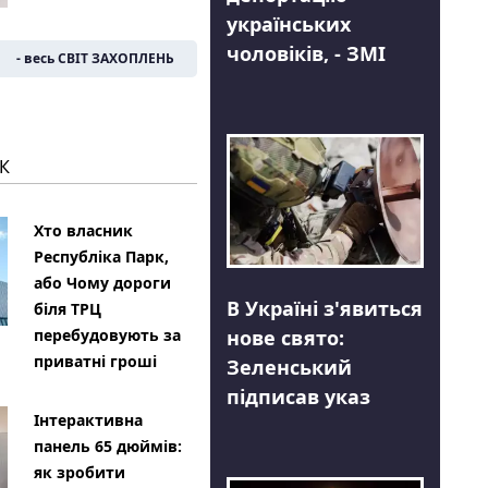
українських
чоловіків, - ЗМІ
- весь СВІТ ЗАХОПЛЕНЬ
К
Хто власник
Республіка Парк,
або Чому дороги
В Україні з'явиться
біля ТРЦ
нове свято:
перебудовують за
приватні гроші
Зеленський
підписав указ
Інтерактивна
панель 65 дюймів:
як зробити