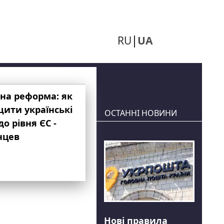
RU
UA
на реформа: як
ити українські
ОСТАННІ НОВИНИ
до рівня ЄС -
нцев
Нові правила