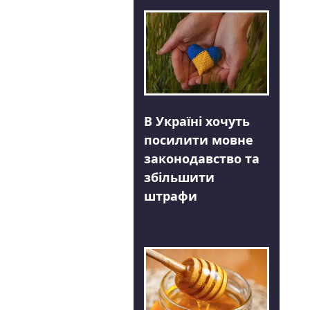
В Україні хочуть
посилити мовне
законодавство та
збільшити
штрафи