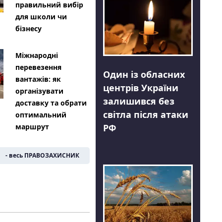
правильний вибір
для школи чи
бізнесу
Міжнародні
перевезення
Один із обласних
вантажів: як
центрів України
організувати
залишився без
доставку та обрати
світла після атаки
оптимальний
РФ
маршрут
- весь ПРАВОЗАХИСНИК