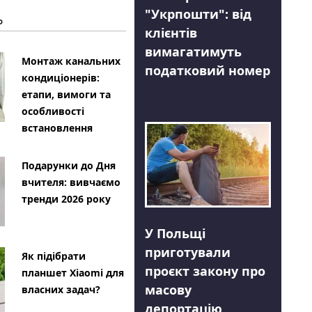
"Укрпошти": від
Ь
клієнтів
вимагатимуть
Монтаж канальних
податковий номер
кондиціонерів:
етапи, вимоги та
особливості
встановлення
Подарунки до Дня
вчителя: вивчаємо
тренди 2026 року
У Польщі
приготували
Як підібрати
проєкт закону про
планшет Xiaomi для
масову
власних задач?
депортацію