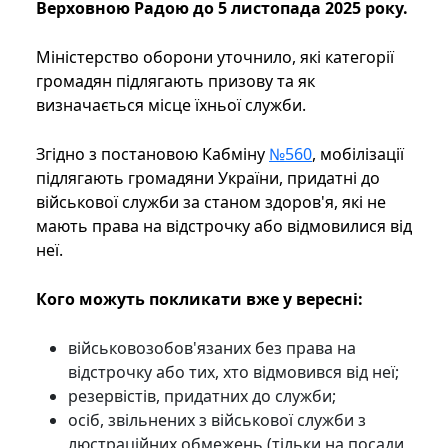
Верховною Радою до 5 листопада 2025 року.
Міністерство оборони уточнило, які категорії
громадян підлягають призову та як
визначається місце їхньої служби.
Згідно з постановою Кабміну
№560
, мобілізації
підлягають громадяни України, придатні до
військової служби за станом здоров'я, які не
мають права на відстрочку або відмовилися від
неї.
Кого можуть покликати вже у вересні:
військовозобов'язаних без права на
відстрочку або тих, хто відмовився від неї;
резервістів, придатних до служби;
осіб, звільнених з військової служби з
люстраційних обмежень (тільки на посади,