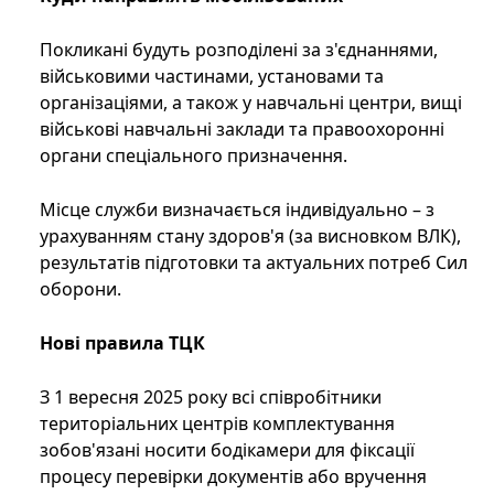
Покликані будуть розподілені за з'єднаннями,
військовими частинами, установами та
організаціями, а також у навчальні центри, вищі
військові навчальні заклади та правоохоронні
органи спеціального призначення.
Місце служби визначається індивідуально – з
урахуванням стану здоров'я (за висновком ВЛК),
результатів підготовки та актуальних потреб Сил
оборони.
Нові правила ТЦК
З 1 вересня 2025 року всі співробітники
територіальних центрів комплектування
зобов'язані носити бодікамери для фіксації
процесу перевірки документів або вручення