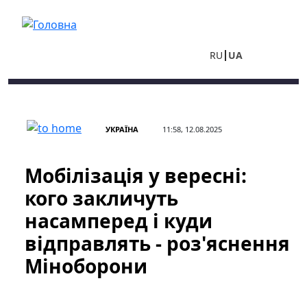
Перейти до основного вмісту
RU
UA
УКРАЇНА
11:58, 12.08.2025
Мобілізація у вересні:
кого закличуть
насамперед і куди
відправлять - роз'яснення
Міноборони