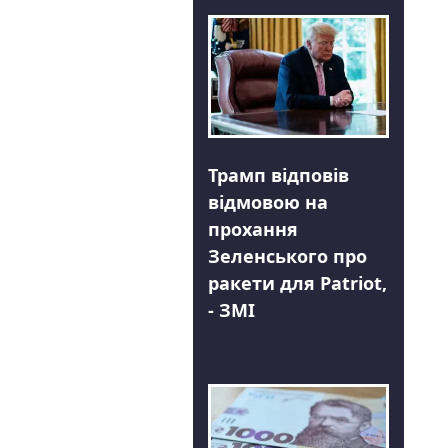
Трамп відповів
відмовою на
прохання
Зеленського про
ракети для Patriot,
- ЗМІ