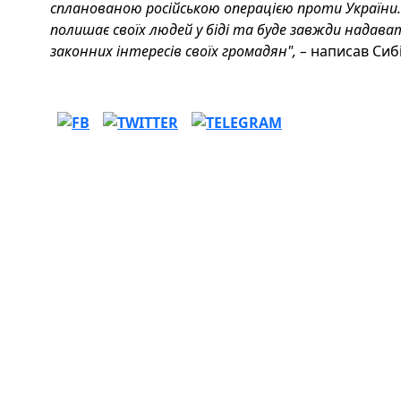
спланованою російською операцією проти України.
полишає своїх людей у біді та буде завжди надав
законних інтересів своїх громадян", –
написав Сибі