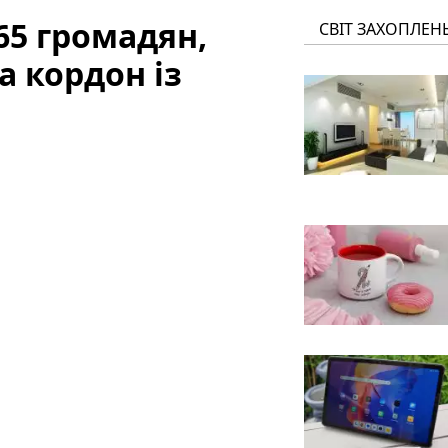
65 громадян,
СВІТ ЗАХОПЛЕН
а кордон із