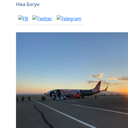
Ніка Богун