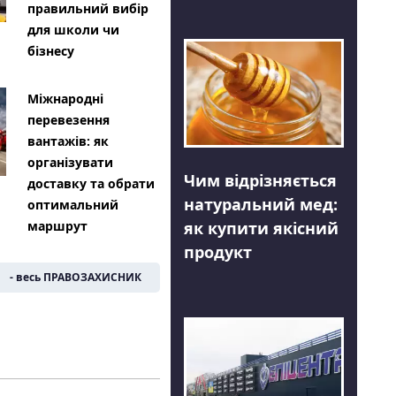
правильний вибір
для школи чи
бізнесу
Міжнародні
перевезення
вантажів: як
організувати
Чим відрізняється
доставку та обрати
натуральний мед:
оптимальний
як купити якісний
маршрут
продукт
- весь ПРАВОЗАХИСНИК