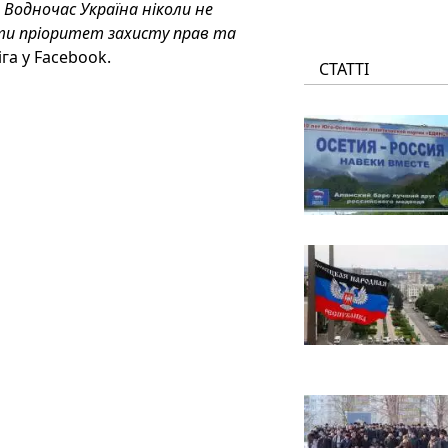
 Водночас Україна ніколи не
ати пріоритет захисту прав та
га у Facebook.
СТАТТІ