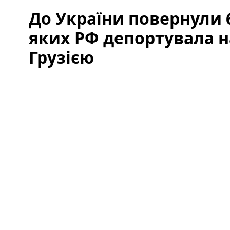
До України повернули 
яких РФ депортувала н
Грузією