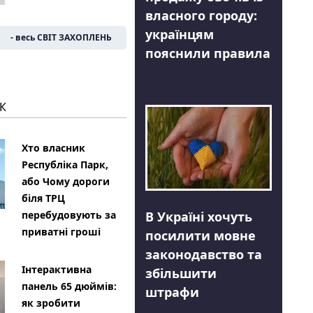
власного городу:
українцям
- весь СВІТ ЗАХОПЛЕНЬ
пояснили правила
К
Хто власник
Республіка Парк,
або Чому дороги
біля ТРЦ
В Україні хочуть
перебудовують за
приватні гроші
посилити мовне
законодавство та
Інтерактивна
збільшити
панель 65 дюймів:
штрафи
як зробити