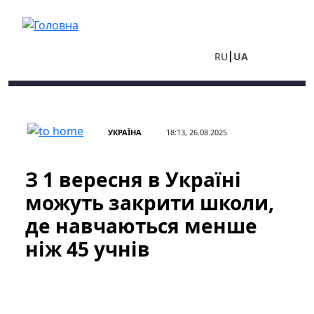
Перейти до основного вмісту
RU
UA
УКРАЇНА
18:13, 26.08.2025
З 1 вересня в Україні
можуть закрити школи,
де навчаються менше
ніж 45 учнів