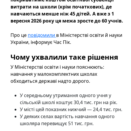
витрати на школи (крім початкових), де
навчаються менше ніж 45 дітей. А вже з 1
вересня 2026 року ця межа зросте до 60 учнів.
Про це
повідомили
в Міністерстві освіти й науки
України, інформує Час Пік.
Чому ухвалили таке рішення
У Міністерстві освіти і науки пояснюють:
навчання у малокомплектних школах
обходиться державі надто дорого.
У середньому утримання одного учня у
сільській школі коштує 30,4 тис. грн на рік.
У місті цей показник нижчий — 24,4 тис. грн.
У деяких селах вартість навчання одного
школяра перевищує 51 тис. грн.