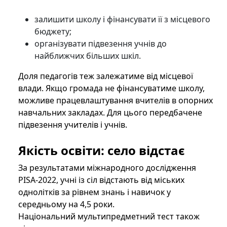
залишити школу і фінансувати її з місцевого
бюджету;
організувати підвезення учнів до
найближчих більших шкіл.
Доля педагогів теж залежатиме від місцевої
влади. Якщо громада не фінансуватиме школу,
можливе працевлаштування вчителів в опорних
навчальних закладах. Для цього передбачене
підвезення учителів і учнів.
Якість освіти: село відстає
За результатами міжнародного дослідження
PISA-2022, учні із сіл відстають від міських
однолітків за рівнем знань і навичок у
середньому на 4,5 роки.
Національний мультипредметний тест також