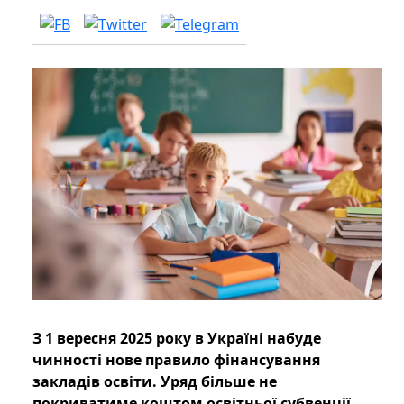
З 1 вересня 2025 року в Україні набуде
чинності нове правило фінансування
закладів освіти. Уряд більше не
покриватиме коштом освітньої субвенції