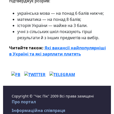
підтверджує розрив:
українська мова — на понад 6 балів нижче;
математика — на понад 8 балів;
історія України — майже на 3 бали.
учні з сільських шкіл показують гірші
результати й з інших предметів на вибір.
Читайте також:
Які вакансії найпопулярніші
в Україні та які зарплати платять
Copyright © "Час Пік" 2009 Всі права захищені
Про портал
Інформаційна співпраця