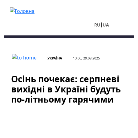
Перейти до основного вмісту
RU
UA
УКРАЇНА
13:00, 29.08.2025
Осінь почекає: серпневі
вихідні в Україні будуть
по-літньому гарячими