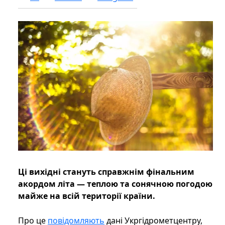
Ці вихідні стануть справжнім фінальним
акордом літа — теплою та сонячною погодою
майже на всій території країни.
Про це
повідомляють
дані Укргідрометцентру,