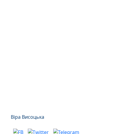
Віра Висоцька