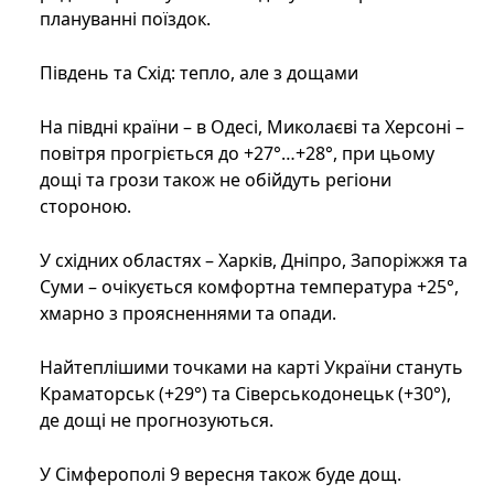
плануванні поїздок.
Південь та Схід: тепло, але з дощами
На півдні країни – в Одесі, Миколаєві та Херсоні –
повітря прогріється до +27°…+28°, при цьому
дощі та грози також не обійдуть регіони
стороною.
У східних областях – Харків, Дніпро, Запоріжжя та
Суми – очікується комфортна температура +25°,
хмарно з проясненнями та опади.
Найтеплішими точками на карті України стануть
Краматорськ (+29°) та Сіверськодонецьк (+30°),
де дощі не прогнозуються.
У Сімферополі 9 вересня також буде дощ.