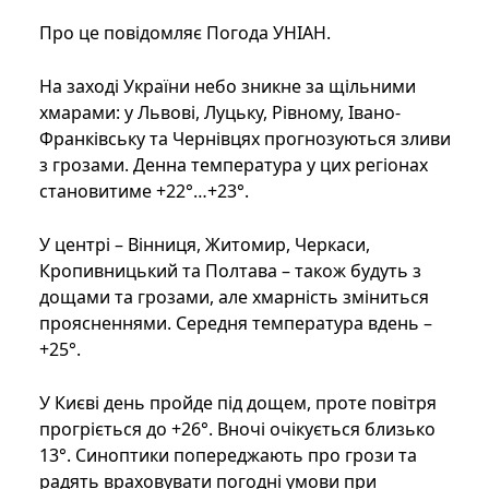
Про це повідомляє Погода УНІАН.
На заході України небо зникне за щільними
хмарами: у Львові, Луцьку, Рівному, Івано-
Франківську та Чернівцях прогнозуються зливи
з грозами. Денна температура у цих регіонах
становитиме +22°…+23°.
У центрі – Вінниця, Житомир, Черкаси,
Кропивницький та Полтава – також будуть з
дощами та грозами, але хмарність зміниться
проясненнями. Середня температура вдень –
+25°.
У Києві день пройде під дощем, проте повітря
прогріється до +26°. Вночі очікується близько
13°. Синоптики попереджають про грози та
радять враховувати погодні умови при