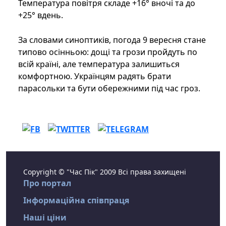
Температура повітря складе +16° вночі та до
+25° вдень.
За словами синоптиків, погода 9 вересня стане
типово осінньою: дощі та грози пройдуть по
всій країні, але температура залишиться
комфортною. Українцям радять брати
парасольки та бути обережними під час гроз.
Copyright © "Час Пік" 2009 Всі права захищені
Про портал
Інформаційна співпраця
Наші ціни