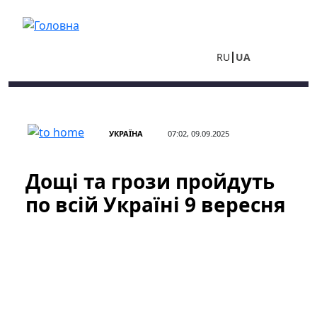
Перейти до основного вмісту
RU
UA
УКРАЇНА
07:02, 09.09.2025
Дощі та грози пройдуть
по всій Україні 9 вересня