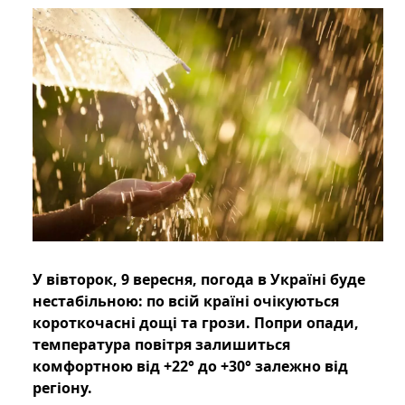
У вівторок, 9 вересня, погода в Україні буде
нестабільною: по всій країні очікуються
короткочасні дощі та грози. Попри опади,
температура повітря залишиться
комфортною від +22° до +30° залежно від
регіону.