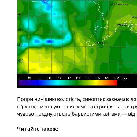
Попри нинішню вологість, синоптик зазначає: до
і ґрунту, зменшують пил у містах і роблять повітр
чудово поєднуються з барвистими квітами — від 
Читайте також: