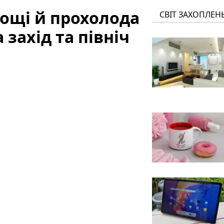
дощі й прохолода
СВІТ ЗАХОПЛЕН
 захід та північ