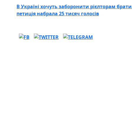
В Україні хочуть заборонити рієлторам брати 
петиція набрала 25 тисяч голосів