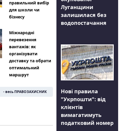
правильний вибір
Луганщини
для школи чи
залишилася без
бізнесу
водопостачання
Міжнародні
перевезення
вантажів: як
організувати
доставку та обрати
оптимальний
маршрут
Нові правила
- весь ПРАВОЗАХИСНИК
"Укрпошти": від
клієнтів
вимагатимуть
податковий номер