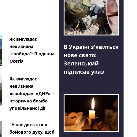
Як виглядає
В Україні з'явиться
невизнана
"свобода": Південна
нове свято:
Осетія
Зеленський
підписав указ
Як виглядає
невизнана
«свобода»: «ДНР» –
історична бомба
уповільненої дії
"У нас достатньо
бойового духу, щоб