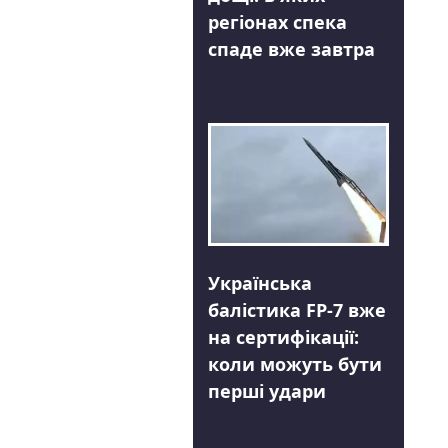
регіонах спека
спаде вже завтра
Українська
балістика FP-7 вже
на сертифікації:
коли можуть бути
перші удари