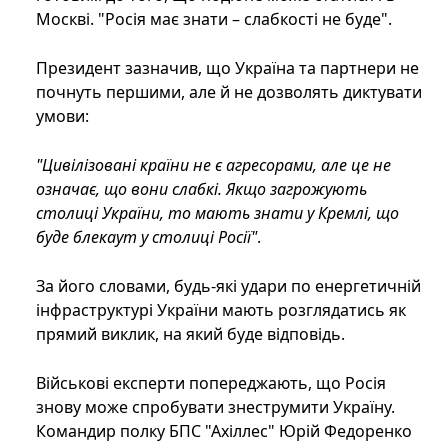
Москві. "Росія має знати – слабкості не буде".
Президент зазначив, що Україна та партнери не
почнуть першими, але й не дозволять диктувати
умови:
"Цивілізовані країни не є агресорами, але це не
означає, що вони слабкі. Якщо загрожують
столиці України, то мають знати у Кремлі, що
буде блекаут у столиці Росії"
.
За його словами, будь-які удари по енергетичній
інфраструктурі України мають розглядатись як
прямий виклик, на який буде відповідь.
Військові експерти попереджають, що Росія
знову може спробувати знеструмити Україну.
Командир полку БПС "Ахіллес" Юрій Федоренко