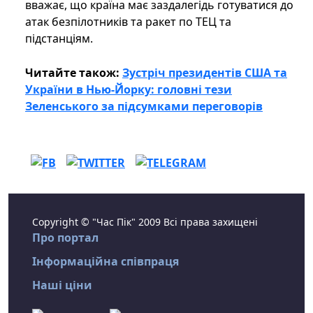
вважає, що країна має заздалегідь готуватися до
атак безпілотників та ракет по ТЕЦ та
підстанціям.
Читайте також:
Зустріч президентів США та
України в Нью-Йорку: головні тези
Зеленського за підсумками переговорів
Copyright © "Час Пік" 2009 Всі права захищені
Про портал
Інформаційна співпраця
Наші ціни