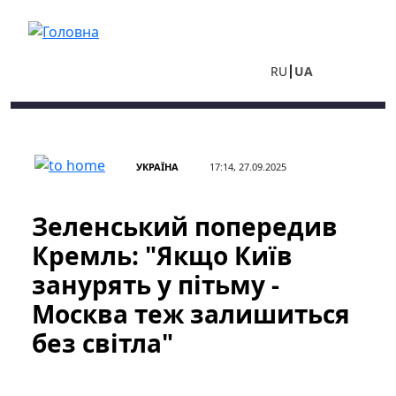
Перейти до основного вмісту
RU
UA
УКРАЇНА
17:14, 27.09.2025
Зеленський попередив
Кремль: "Якщо Київ
занурять у пітьму -
Москва теж залишиться
без світла"