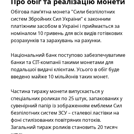
Про обіг та реалізацію монети
Обігова пам’ятна монета "Сили безпілотних
систем Збройних Сил України" є законним
платіжним засобом в Україні і приймається за
номіналом 10 гривень для всіх видів готівкових
розрахунків та зарахувань на рахунки.
Національний банк поступово забезпечуватиме
банки та СІТ-компанії такими монетами для
подальшої видачі клієнтам. Усього в обіг буде
введено майже 10 мільйонів таких монет.
Частина тиражу монети випускається у
спеціальних роликах по 25 штук, запакованих у
сувенірний папір із зображенням емблеми Сил
безпілотних систем ЗСУ – сталевої ластівки на
фоні стилізованих повітряних потоків.
Загальний тираж роликів становить 20 тисяч