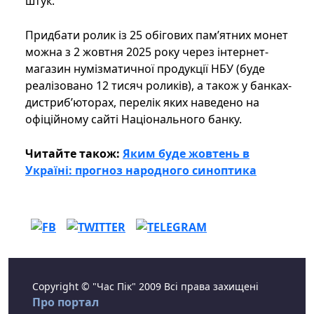
штук.
Придбати ролик із 25 обігових пам’ятних монет
можна з 2 жовтня 2025 року через інтернет-
магазин нумізматичної продукції НБУ (буде
реалізовано 12 тисяч роликів), а також у банках-
дистриб’юторах, перелік яких наведено на
офіційному сайті Національного банку.
Читайте також:
Яким буде жовтень в
Україні: прогноз народного синоптика
Copyright © "Час Пік" 2009 Всі права захищені
Про портал