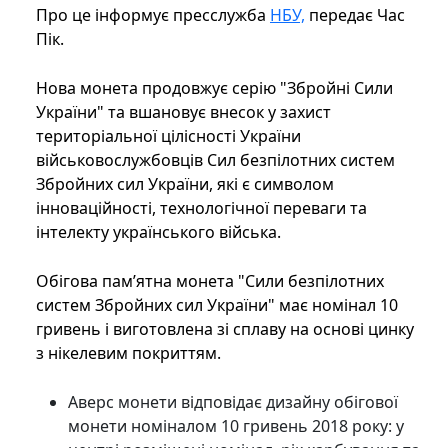
Про це інформує пресслужба
НБУ,
передає Час
Пік.
Нова монета продовжує серію "Збройні Сили
України" та вшановує внесок у захист
територіальної цілісності України
військовослужбовців Сил безпілотних систем
Збройних сил України, які є символом
інноваційності, технологічної переваги та
інтелекту українського війська.
Обігова пам’ятна монета "Сили безпілотних
систем Збройних сил України" має номінал 10
гривень і виготовлена зі сплаву на основі цинку
з нікелевим покриттям.
Аверс монети відповідає дизайну обігової
монети номіналом 10 гривень 2018 року: у