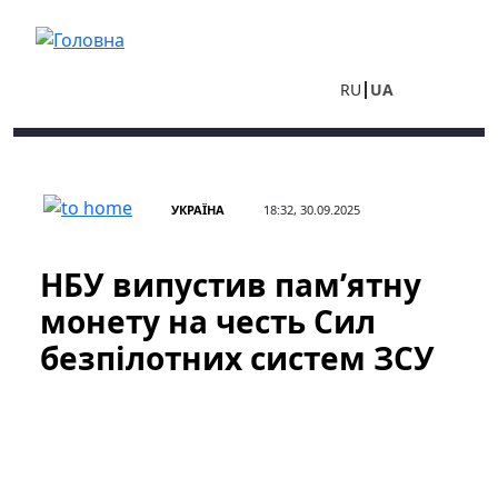
Перейти до основного вмісту
RU
UA
УКРАЇНА
18:32, 30.09.2025
НБУ випустив пам’ятну
монету на честь Сил
безпілотних систем ЗСУ