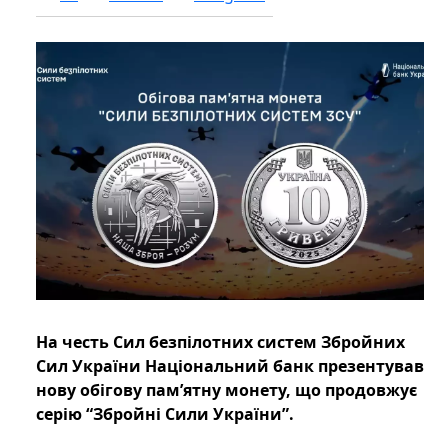
На честь Сил безпілотних систем Збройних
Сил України Національний банк презентував
нову обігову пам’ятну монету, що продовжує
серію “Збройні Сили України”.