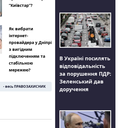
“Київстар”?
Як вибрати
інтернет-
провайдера у Дніпрі
з вигідним
підключенням та
В Україні посилять
стабільною
відповідальність
мережею?
за порушення ПДР:
Зеленський дав
- весь ПРАВОЗАХИСНИК
доручення