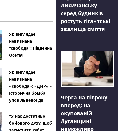
Лисичанську
серед будинків
ростуть гігантські
звалища сміття
Як виглядає
невизнана
"свобода": Південна
Осетія
Як виглядає
невизнана
«свобода»: «ДНР» –
історична бомба
Черга на півроку
уповільненої дії
вперед: на
окупованій
"У нас достатньо
Луганщині
бойового духу, щоб
неможливо
захистити себе"