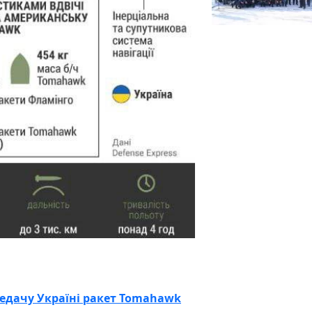
едачу Україні ракет Tomahawk