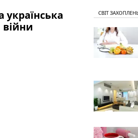
а українська
СВІТ ЗАХОПЛЕН
 війни