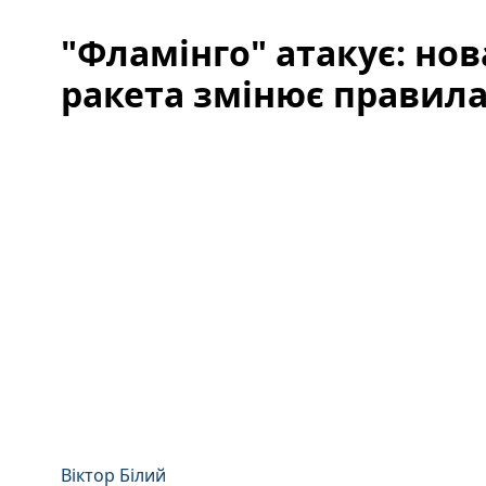
"Фламінго" атакує: нов
ракета змінює правила
Віктор Білий