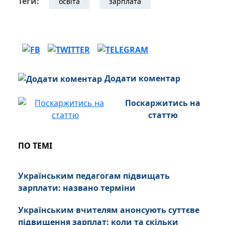
Теги:
освіта
зарплата
Додати коментар
Поскаржитись на
статтю
ПО ТЕМІ
Українським педагогам підвищать
зарплати: названо терміни
Українським вчителям анонсують суттєве
підвищення зарплат: коли та скільки