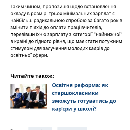
Таким чином, пропозиція щодо встановлення
окладу в розмірі трьох мінімальних зарплат є
найбільш радикальною спробою за багато років
змінити підхід до оплати праці вчителів,
перевівши їхню зарплату з категорії "найнижчої"
в країні до гідного рівня, що має стати потужним
стимулом для залучення молодих кадрів до
освітньої сфери.
Читайте також:
Освітня реформа: як
старшокласники
зможуть готуватись до
кар’єри у школі?