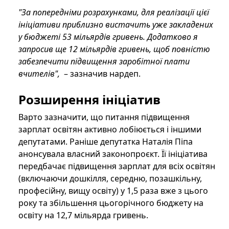
"За попередніми розрахунками, для реалізації цієї
ініціативи приблизно вистачить уже закладених
у бюджеті 53 мільярдів гривень. Додатково я
запросив ще 12 мільярдів гривень, щоб повністю
забезпечити підвищення заробітної плати
вчителів",
– зазначив нардеп.
Розширення ініціатив
Варто зазначити, що питання підвищення
зарплат освітян активно лобіюється і іншими
депутатами. Раніше депутатка Наталія Піпа
анонсувала власний законопроєкт. Її ініціатива
передбачає підвищення зарплат для всіх освітян
(включаючи дошкілля, середню, позашкільну,
професійну, вищу освіту) у 1,5 раза вже з цього
року та збільшення цьогорічного бюджету на
освіту на 12,7 мільярда гривень.