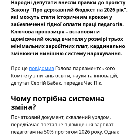
Народні депутати внесли правки до проєкту
Закону "Про державний бюджет на 2026 рік",
які можуть стати історичним кроком у
забезпеченні гідної оплати праці педагогів.
Ключова пропозиція – встановити
щомісячний оклад вчителя у розмірі трьох
мінімальних заробітних плат, кардинально
змінюючи нинішню систему нарахування.
Про це
повідомив
Голова парламентського
Комітету з питань освіти, науки та інновацій,
депутат Сергій Бабак, передає Час Пік.
Чому потрібна системна
зміна?
Початковий документ, схвалений урядом,
передбачає поетапне підвищення зарплат
педагогам на 50% протягом 2026 року. Однак