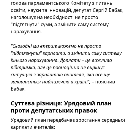
голова парламентського Комітету з питань
освіти, науки та інновацій, депутат Сергій Бабак,
наголошує на необхідності не просто
"підтягнути" суми, а змінити саму систему
нарахування.
"Сьогодні ми вперше можемо не просто
"підтягнути" зарплати, а змінити саму систему
їхнього нарахування. Доплати – це важлива
підтримка, але це повноцінно не вирішує
ситуацію з зарплатою вчителя, яка все ще
залишається найнижчою в країні",
– пояснив
Бабак.
Суттєва різниця: Урядовий план
проти депутатських правок
Урядовий план передбачає зростання середньої
зарплати вчителів: