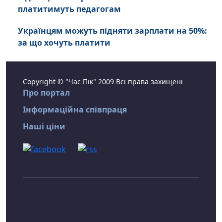
платитимуть педагогам
Українцям можуть підняти зарплати на 50%:
за що хочуть платити
Copyright © "Час Пік" 2009 Всі права захищені
Про портал
Інформаційна співпраця
Наші ціни