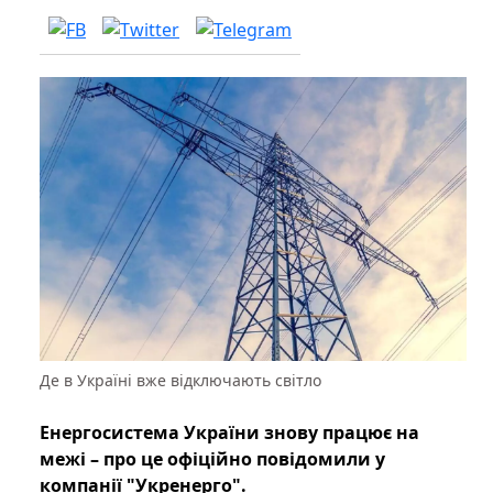
Де в Україні вже відключають світло
Енергосистема України знову працює на
межі – про це офіційно повідомили у
компанії "Укренерго".