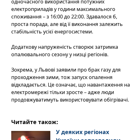
одночасного використання потужних
електроприладів у години максимального
споживання – з 16:00 до 22:00. Здавалося б,
проста порада, але від її виконання залежить
стабільність усієї енергосистеми.
Додаткову напруженість створює затримка
опалювального сезону у низці регіонів.
Зокрема, у Львові заявили про брак газу для
проходження зими, тож запуск опалення
відкладається. Це означає, що навантаження на
електромережі тільки зросте – адже люди
продовжуватимуть використовувати обігрівачі.
Читайте також:
У деяких регіонах