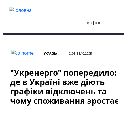
Перейти до основного вмісту
RU
UA
УКРАЇНА
12:24, 14.10.2025
"Укренерго" попередило:
де в Україні вже діють
графіки відключень та
чому споживання зростає