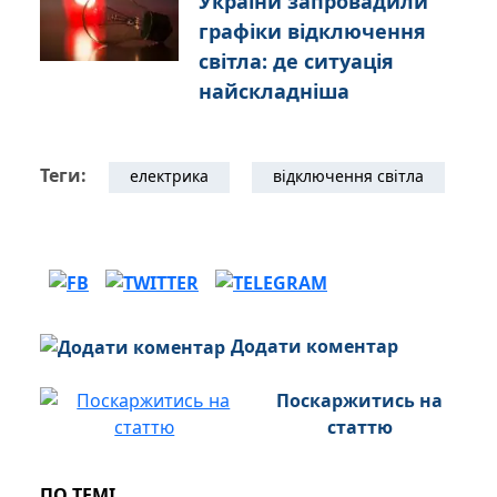
України запровадили
графіки відключення
світла: де ситуація
найскладніша
Теги:
електрика
відключення світла
Додати коментар
Поскаржитись на
статтю
ПО ТЕМІ