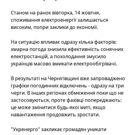
Станом на ранок вівторка, 14 жовтня,
споживання електроенергії залишається
високим, попри заклики до економії.
На ситуацію впливає одразу кілька факторів:
хмарна погода знизила ефективність сонячних
електростанцій, а похолодання змусило
українців масово вмикати електрообігрівачі.
В результаті на Чернігівщині вже запроваджено
графіки погодинних відключень - одразу на три
черги. В інших регіонах обмеження поки що не
застосовуються, проте фахівці попереджають:
це може змінитися будь-якої миті, якщо
навантаження продовжить зростати.
"Укренерго" закликає громадян уникати