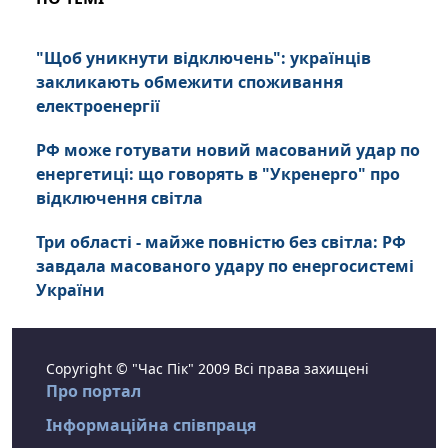
"Щоб уникнути відключень": українців
закликають обмежити споживання
електроенергії
РФ може готувати новий масований удар по
енергетиці: що говорять в "Укренерго" про
відключення світла
Три області - майже повністю без світла: РФ
завдала масованого удару по енергосистемі
України
Copyright © "Час Пік" 2009 Всі права захищені
Про портал
Інформаційна співпраця