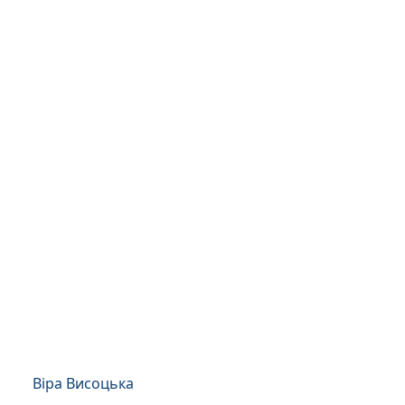
Віра Висоцька