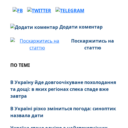
Додати коментар
Поскаржитись на
статтю
ПО ТЕМІ
В Україну йде довгоочікуване похолодання
та дощі: в яких регіонах спека спаде вже
завтра
В Україні різко зміниться погода: синоптик
назвала дати