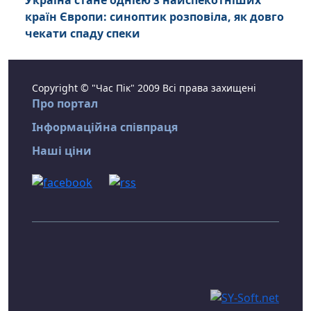
Україна стане однією з найспекотніших
країн Європи: синоптик розповіла, як довго
чекати спаду спеки
Copyright © "Час Пік" 2009 Всі права захищені
Про портал
Інформаційна співпраця
Наші ціни