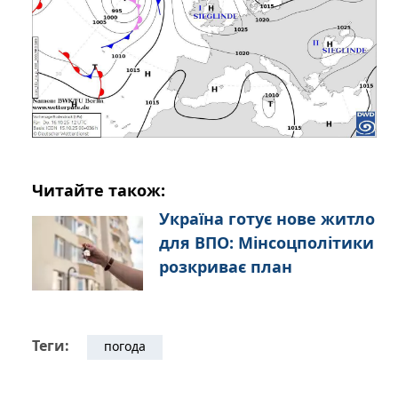
Читайте також:
Україна готує нове житло
для ВПО: Мінсоцполітики
розкриває план
Теги:
погода