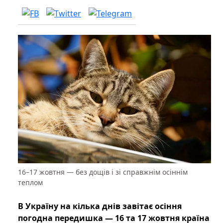
16–17 жовтня — без дощів і зі справжнім осіннім
теплом
В Україну на кілька днів завітає осіння
погодна передишка — 16 та 17 жовтня країна