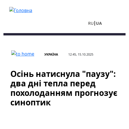
Перейти до основного вмісту
RU
UA
УКРАЇНА
12:45, 15.10.2025
Осінь натиснула "паузу":
два дні тепла перед
похолоданням прогнозує
синоптик