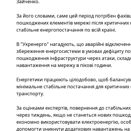
Зайченко.
За його словами, саме цей період потрібен фахі
пошкоджених елементів мережі після критичних 
стабільне енергопостачання по всій країні.
В "Укренерго" нагадують, що аварійні відключе
збереження енергосистеми в умовах дефіциту п
пошкодження інфраструктури через атаки, склад
навантаження на мережу в пікові години.
Енергетики працюють цілодобово, щоб балансува
мінімальне стабільне постачання для критичних о
транспорту.
За оцінками експертів, повернення до стабільних
через тиждень, якщо не станеться нових пошкод
економно використовувати електроенергію, особ
допомогти уникнути додаткових навантажень на