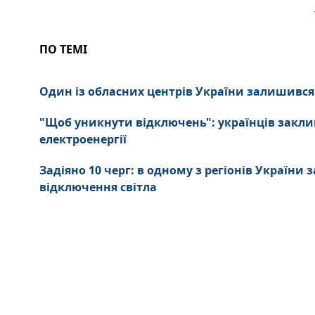
ПО ТЕМІ
Один із обласних центрів України залишився 
"Щоб уникнути відключень": українців зак
електроенергії
Задіяно 10 черг: в одному з регіонів України
відключення світла