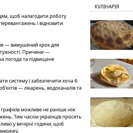
КУЛІНАРІЯ
вцям, щоб налагодити роботу
перевантажень і відновити
ння — вимушений крок для
отужності. Причини —
на погода та підвищене
ти систему і забезпечити хоча б
б’єктів — лікарень, водоканалів та
 графіків можливе не раніше ніж
жень. Тим часом українців просять
ливо у вечірні години, щоб
 мережу.