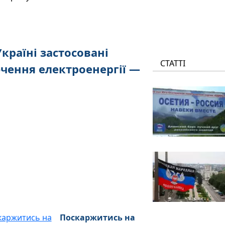
країні застосовані
СТАТТІ
ючення електроенергії —
Поскаржитись на