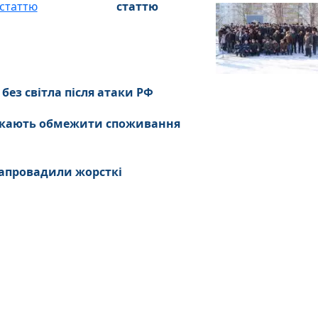
статтю
без світла після атаки РФ
ликають обмежити споживання
 запровадили жорсткі