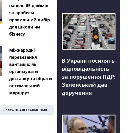
панель 65 дюймів:
як зробити
правильний вибір
для школи чи
бізнесу
Міжнародні
перевезення
В Україні посилять
вантажів: як
відповідальність
організувати
за порушення ПДР:
доставку та обрати
Зеленський дав
оптимальний
доручення
маршрут
- весь ПРАВОЗАХИСНИК