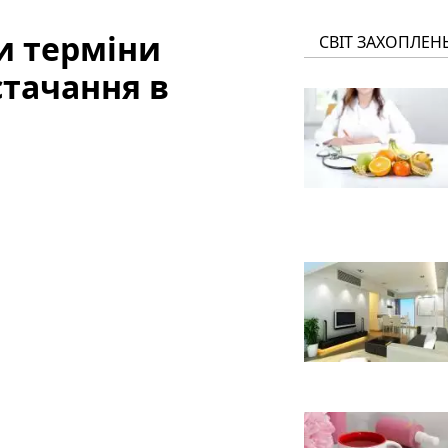
и терміни
СВІТ ЗАХОПЛЕН
стачання в