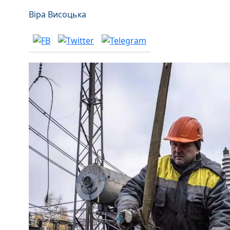
Віра Висоцька