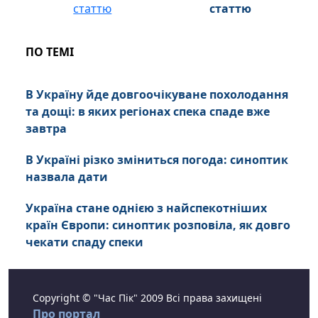
статтю
ПО ТЕМІ
В Україну йде довгоочікуване похолодання
та дощі: в яких регіонах спека спаде вже
завтра
В Україні різко зміниться погода: синоптик
назвала дати
Україна стане однією з найспекотніших
країн Європи: синоптик розповіла, як довго
чекати спаду спеки
Copyright © "Час Пік" 2009 Всі права захищені
Про портал