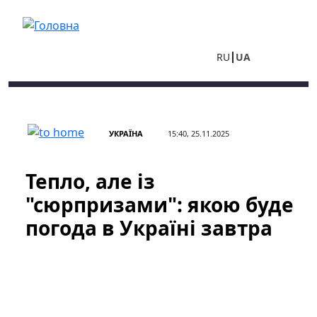
Перейти до основного вмісту
RU
UA
УКРАЇНА
15:40, 25.11.2025
Тепло, але із
"сюрпризами": якою буде
погода в Україні завтра