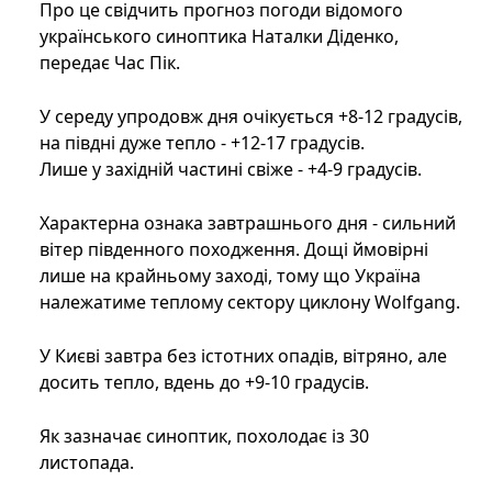
Про це свідчить прогноз погоди відомого
українського синоптика Наталки Діденко,
передає Час Пік.
У середу упродовж дня очікується +8-12 градусів,
на півдні дуже тепло - +12-17 градусів.
Лише у західній частині свіже - +4-9 градусів.
Характерна ознака завтрашнього дня - сильний
вітер південного походження. Дощі ймовірні
лише на крайньому заході, тому що Україна
належатиме теплому сектору циклону Wolfgang.
У Києві завтра без істотних опадів, вітряно, але
досить тепло, вдень до +9-10 градусів.
Як зазначає синоптик, похолодає із 30
листопада.