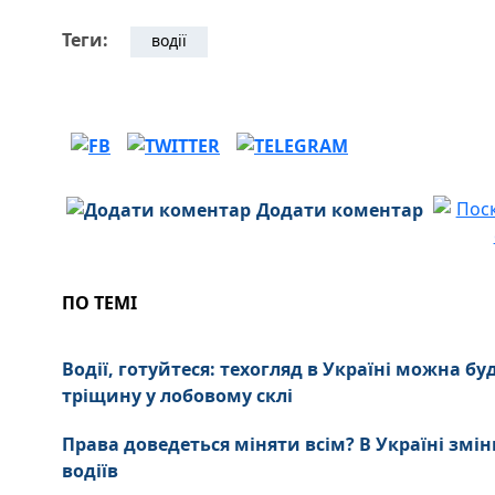
Теги:
водії
Додати коментар
ПО ТЕМІ
Водії, готуйтеся: техогляд в Україні можна бу
тріщину у лобовому склі
Права доведеться міняти всім? В Україні змін
водіїв