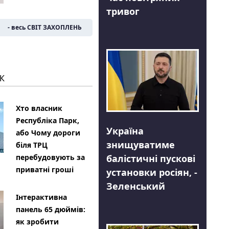
тривог
- весь СВІТ ЗАХОПЛЕНЬ
К
Хто власник
Республіка Парк,
Україна
або Чому дороги
знищуватиме
біля ТРЦ
балістичні пускові
перебудовують за
приватні гроші
установки росіян, -
Зеленський
Інтерактивна
панель 65 дюймів:
як зробити