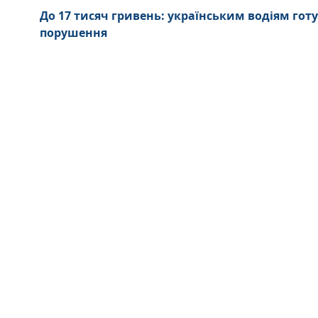
До 17 тисяч гривень: українським водіям го
порушення