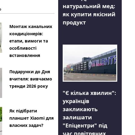
натуральний мед:
Ь
як купити якісний
продукт
Монтаж канальних
кондиціонерів:
етапи, вимоги та
особливості
встановлення
Подарунки до Дня
вчителя: вивчаємо
тренди 2026 року
"Є кілька хвилин":
українців
закликають
Як підібрати
залишати
планшет Xiaomi для
"Епіцентри" під
власних задач?
час повітряних