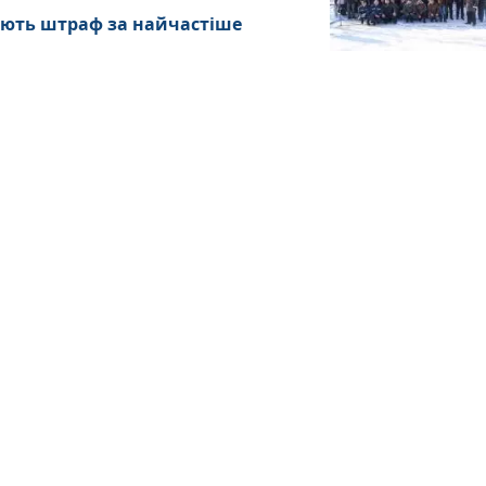
тують штраф за найчастіше