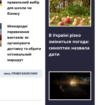
правильний вибір
для школи чи
бізнесу
Міжнародні
перевезення
В Україні різко
вантажів: як
зміниться погода:
організувати
синоптик назвала
доставку та обрати
дати
оптимальний
маршрут
- весь ПРАВОЗАХИСНИК