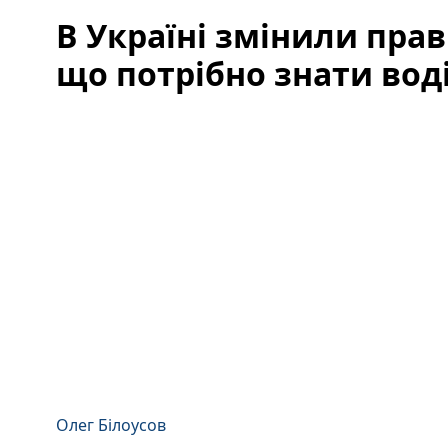
В Україні змінили пра
що потрібно знати вод
Олег Білоусов