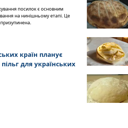
ткування посилок є основним
вання на нинішньому етапі. Це
 призупинена.
ських країн планує
 пільг для українських