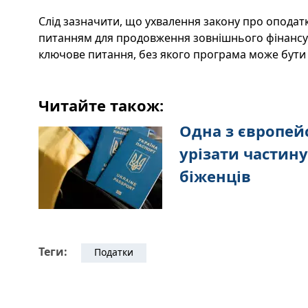
Слід зазначити, що ухвалення закону про опода
питанням для продовження зовнішнього фінансу
ключове питання, без якого програма може бути
Читайте також:
Одна з європей
урізати частину
біженців
Теги:
Податки