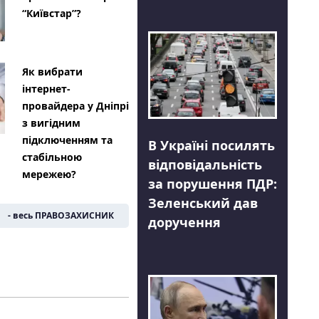
“Київстар”?
Як вибрати
інтернет-
провайдера у Дніпрі
з вигідним
підключенням та
В Україні посилять
стабільною
відповідальність
мережею?
за порушення ПДР:
Зеленський дав
- весь ПРАВОЗАХИСНИК
доручення