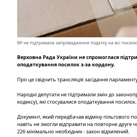
ВР не підтримала запровадження податку на всі посилк
Верховна Рада України не спромоглася підтр
оподаткування посилок з-за кордону.
Про це свідчить трансляція засідання парламенту,
Народні депутати не підтримали змін до законоп
кодексу), які стосувалися оподаткування посилок.
Документ, який передбачав відміну пільгового по
навіть не змогли відправити на повторне друге ч
226 мінімально необхідних - закон відхилений.