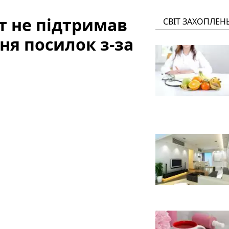
т не підтримав
СВІТ ЗАХОПЛЕН
ня посилок з-за