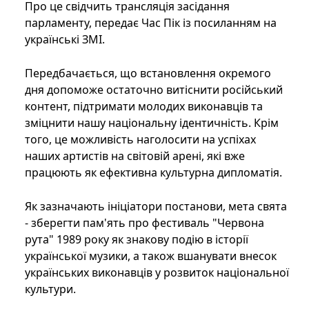
Про це свідчить трансляція засідання
парламенту, передає Час Пік із посиланням на
українські ЗМІ.
Передбачається, що встановлення окремого
дня допоможе остаточно витіснити російський
контент, підтримати молодих виконавців та
зміцнити нашу національну ідентичність. Крім
того, це можливість наголосити на успіхах
наших артистів на світовій арені, які вже
працюють як ефективна культурна дипломатія.
Як зазначають ініціатори постанови, мета свята
- зберегти пам'ять про фестиваль "Червона
рута" 1989 року як знакову подію в історії
української музики, а також вшанувати внесок
українських виконавців у розвиток національної
культури.