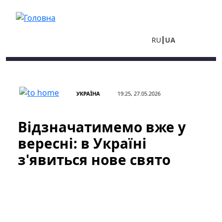
Перейти до основного вмісту
RU
UA
УКРАЇНА
19:25, 27.05.2026
Відзначатимемо вже у
вересні: в Україні
з'явиться нове свято