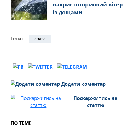
накриє штормовий вітер
із дощами
Теги:
свята
Додати коментар
Поскаржитись на
статтю
ПО ТЕМІ