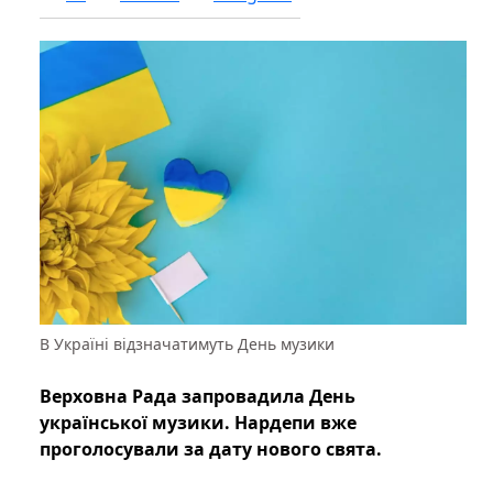
В Україні відзначатимуть День музики
Верховна Рада запровадила День
української музики. Нардепи вже
проголосували за дату нового свята.