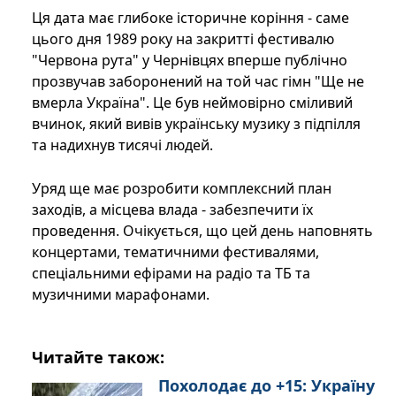
Ця дата має глибоке історичне коріння - саме
цього дня 1989 року на закритті фестивалю
"Червона рута" у Чернівцях вперше публічно
прозвучав заборонений на той час гімн "Ще не
вмерла Україна". Це був неймовірно сміливий
вчинок, який вивів українську музику з підпілля
та надихнув тисячі людей.
Уряд ще має розробити комплексний план
заходів, а місцева влада - забезпечити їх
проведення. Очікується, що цей день наповнять
концертами, тематичними фестивалями,
спеціальними ефірами на радіо та ТБ та
музичними марафонами.
Читайте також:
Похолодає до +15: Україну