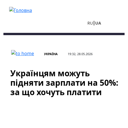
Перейти до основного вмісту
RU
UA
УКРАЇНА
19:32, 28.05.2026
Українцям можуть
підняти зарплати на 50%:
за що хочуть платити