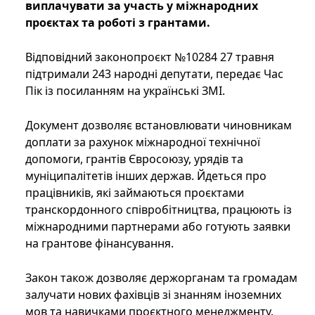
виплачувати за участь у міжнародних
проєктах та роботі з грантами.
Відповідний законопроєкт №10284 27 травня
підтримали 243 народні депутати, передає Час
Пік із посиланням на українські ЗМІ.
Документ дозволяє встановлювати чиновникам
доплати за рахунок міжнародної технічної
допомоги, грантів Євросоюзу, урядів та
муніципалітетів інших держав. Йдеться про
працівників, які займаються проєктами
транскордонного співробітництва, працюють із
міжнародними партнерами або готують заявки
на грантове фінансування.
Закон також дозволяє держорганам та громадам
залучати нових фахівців зі знанням іноземних
мов та навичками проєктного менеджменту.