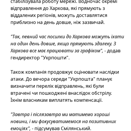
стабілізувала роботу мережі. Водночас окремі
відправлення до Харкова, які прямують з
віддалених регіонів, можуть доставлятися
приблизно на день довше, ніж зазвичай.
"Так, певний час посилки до Харкова можуть їхати
на один день довше, якщо прямують здалеку. З
Харкова все має працювати за графіком",
- додав
гендиректор "Укрпошти".
Також компанія продовжує оцінювати наслідки
атаки. До вечора середи "Укрпошта" планує
визначити перелік відправлень, які були
втрачені чи пошкоджені внаслідок обстрілу.
Їхнім власникам виплатять компенсації.
"Завтра і післязавтра ми матимемо хороші
новини, і ми фокусуватимемося на позитивних
емоціях",
- підсумував Смілянський.