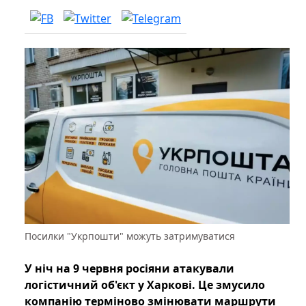
Посилки "Укрпошти" можуть затримуватися
У ніч на 9 червня росіяни атакували
логістичний об'єкт у Харкові. Це змусило
компанію терміново змінювати маршрути