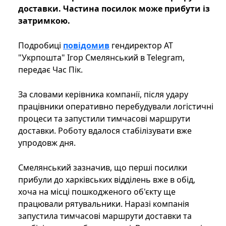
доставки. Частина посилок може прибути із
затримкою.
Подробиці
повідомив
гендиректор АТ
"Укрпошта" Ігор Смелянський в Telegram,
передає Час Пік.
За словами керівника компанії, після удару
працівники оперативно перебудували логістичні
процеси та запустили тимчасові маршрути
доставки. Роботу вдалося стабілізувати вже
упродовж дня.
Смелянський зазначив, що перші посилки
прибули до харківських відділень вже в обід,
хоча на місці пошкодженого об'єкту ще
працювали рятувальники. Наразі компанія
запустила тимчасові маршрути доставки та