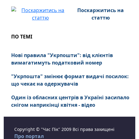
Поскаржитись на
статтю
ПО ТЕМІ
Нові правила "Укрпошти": від клієнтів
вимагатимуть податковий номер
"Укрпошта" змінює формат видачі посилок:
що чекає на одержувачів
Один із обласних центрів в Україні засипало
снігом наприкінці квітня - відео
Copyright © "Час Пік" 2009 Всі права захищені
Про портал