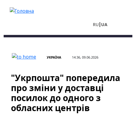
Перейти до основного вмісту
RU
UA
УКРАЇНА
14:36, 09.06.2026
"Укрпошта" попередила
про зміни у доставці
посилок до одного з
обласних центрів