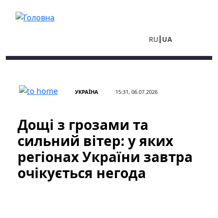
Перейти до основного вмісту
RU
UA
УКРАЇНА
15:31, 06.07.2026
Дощі з грозами та
сильний вітер: у яких
регіонах України завтра
очікується негода