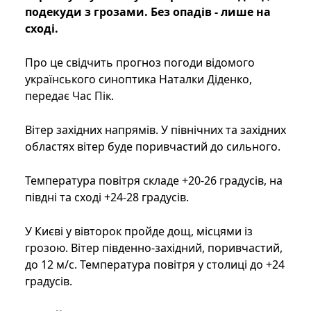
подекуди з грозами. Без опадів - лише на
сході.
Про це свідчить прогноз погоди відомого
українського синоптика Наталки Діденко,
передає Час Пік.
Вітер західних напрямів. У північних та західних
областях вітер буде поривчастий до сильного.
Температура повітря складе +20-26 градусів, на
півдні та сході +24-28 градусів.
У Києві у вівторок пройде дощ, місцями із
грозою. Вітер південно-західний, поривчастий,
до 12 м/с. Температура повітря у столиці до +24
градусів.