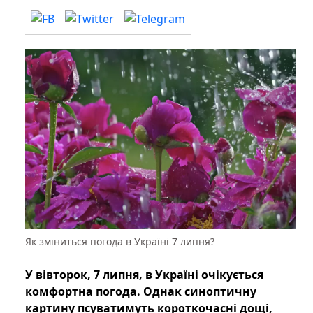
Як зміниться погода в Україні 7 липня?
У вівторок, 7 липня, в Україні очікується
комфортна погода. Однак синоптичну
картину псуватимуть короткочасні дощі,