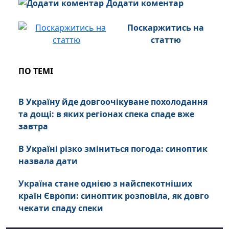
Додати коментар
Поскаржитись на
статтю
ПО ТЕМІ
В Україну йде довгоочікуване похолодання
та дощі: в яких регіонах спека спаде вже
завтра
В Україні різко зміниться погода: синоптик
назвала дати
Україна стане однією з найспекотніших
країн Європи: синоптик розповіла, як довго
чекати спаду спеки