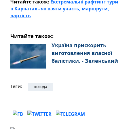
Читайте також:
Екстремальні рафтинг тури
в Карпатах - як взяти участь, маршрути,
вартість
Читайте також:
Україна прискорить
виготовлення власної
балістики, - Зеленський
Теги:
погода