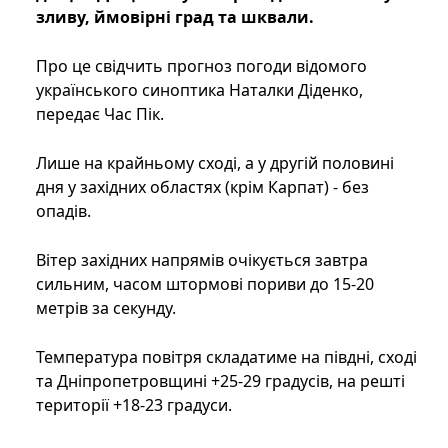
зливу, ймовірні град та шквали.
Про це свідчить прогноз погоди відомого
українського синоптика Наталки Діденко,
передає Час Пік.
Лише на крайньому сході, а у другій половині
дня у західних областях (крім Карпат) - без
опадів.
Вітер західних напрямів очікується завтра
сильним, часом штормові пориви до 15-20
метрів за секунду.
Температура повітря складатиме на півдні, сході
та Дніпропетровщині +25-29 градусів, на решті
території +18-23 градуси.