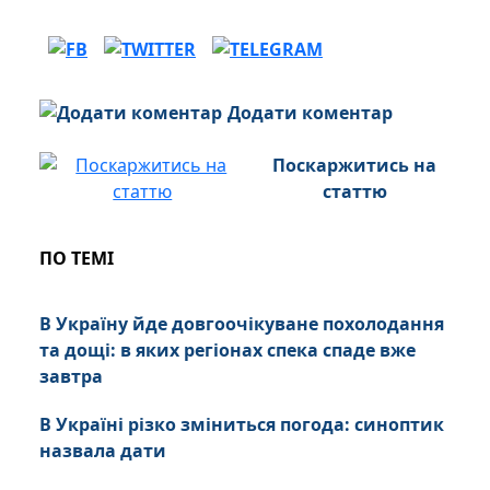
Додати коментар
Поскаржитись на
статтю
ПО ТЕМІ
В Україну йде довгоочікуване похолодання
та дощі: в яких регіонах спека спаде вже
завтра
В Україні різко зміниться погода: синоптик
назвала дати