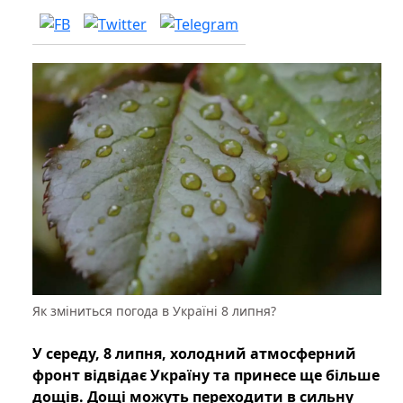
Як зміниться погода в Україні 8 липня?
У середу, 8 липня, холодний атмосферний
фронт відвідає Україну та принесе ще більше
дощів. Дощі можуть переходити в сильну