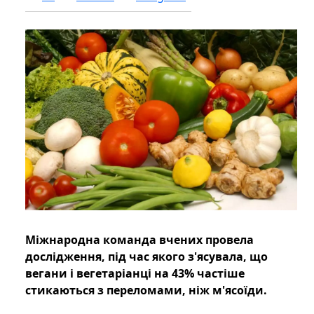
Міжнародна команда вчених провела
дослідження, під час якого з'ясувала, що
вегани і вегетаріанці на 43% частіше
стикаються з переломами, ніж м'ясоїди.