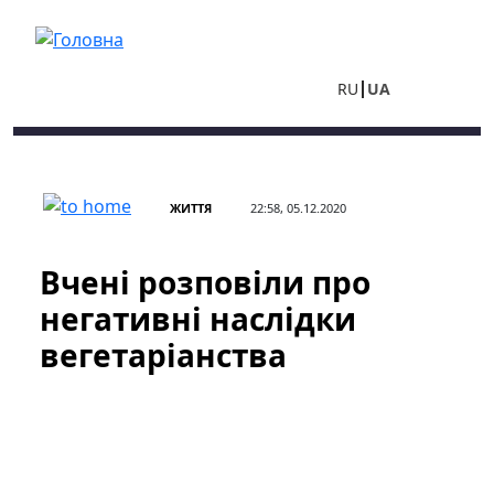
Перейти до основного вмісту
RU
UA
ЖИТТЯ
22:58, 05.12.2020
Вчені розповіли про
негативні наслідки
вегетаріанства