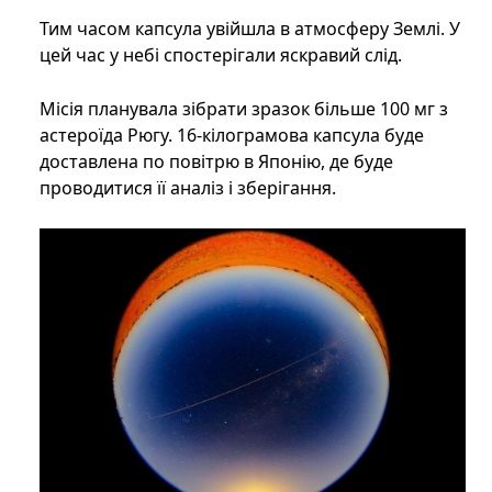
Тим часом капсула увійшла в атмосферу Землі. У
цей час у небі спостерігали яскравий слід.
Місія планувала зібрати зразок більше 100 мг з
астероїда Рюгу. 16-кілограмова капсула буде
доставлена ​​по повітрю в Японію, де буде
проводитися її аналіз і зберігання.