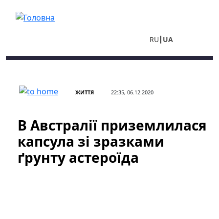
Перейти до основного вмісту
RU
UA
ЖИТТЯ
22:35, 06.12.2020
В Австралії приземлилася
капсула зі зразками
ґрунту астероїда