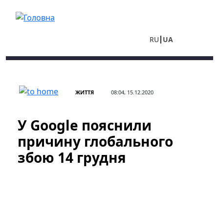
Перейти до основного вмісту
RU
UA
ЖИТТЯ
08:04, 15.12.2020
У Google пояснили
причину глобального
збою 14 грудня