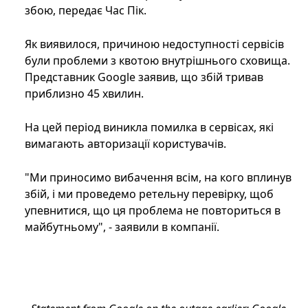
збою, передає Час Пік.
Як виявилося, причиною недоступності сервісів
були проблеми з квотою внутрішнього сховища.
Представник Google заявив, що збій тривав
приблизно 45 хвилин.
На цей період виникла помилка в сервісах, які
вимагають авторизації користувачів.
"Ми приносимо вибачення всім, на кого вплинув
збій, і ми проведемо ретельну перевірку, щоб
упевнитися, що ця проблема не повториться в
майбутньому", - заявили в компанії.