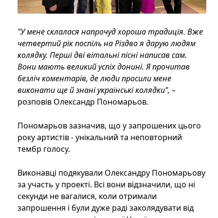
"У мене склалася напрочуд хороша традиція. Вже
четвертий рік поспіль на Різдво я дарую людям
колядку. Перші дві вітальні пісні написав сам.
Вони мають великий успіх донині. Я прочитав
безліч коментарів, де люди просили мене
виконати ще й знані українські колядки",
–
розповів Олександр Пономарьов.
Пономарьов зазначив, що у запрошених цього
року артистів - унікальний та неповторний
тембр голосу.
Виконавці подякували Олександру Пономарьову
за участь у проекті. Всі вони відзначили, що ні
секунди не вагалися, коли отримали
запрошення і були дуже раді заколядувати від