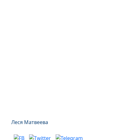
Леся Матвеева