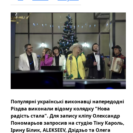
Популярні українські виконавці напередодні
Різдва виконали відому колядку "Нова
радість стала". Для запису кліпу Олександр
Пономарьов запросив на студію Тіну Кароль,
Ірину Білик, ALEKSEEV, Дзідзьо та Олега