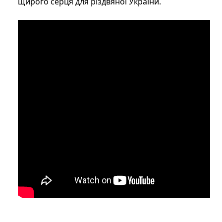
щирого серця для різдвяної України.