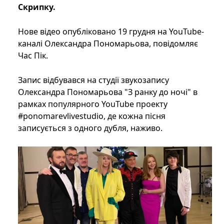
Скрипку.
Нове відео опубліковано 19 грудня на YouTube-
каналі Олександра Пономарьова, повідомляє
Час Пік.
Запис відбувався на студії звукозапису
Олександра Пономарьова "З ранку до ночі" в
рамках популярного YouTube проекту
#ponomarevlivestudio, де кожна пісня
записується з одного дубля, наживо.