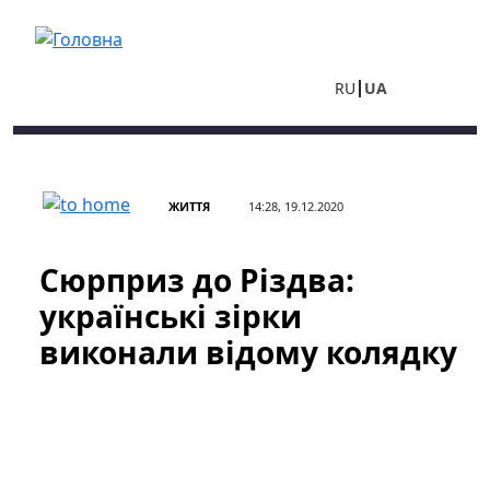
Перейти до основного вмісту
RU
UA
ЖИТТЯ
14:28, 19.12.2020
Сюрприз до Різдва:
українські зірки
виконали відому колядку