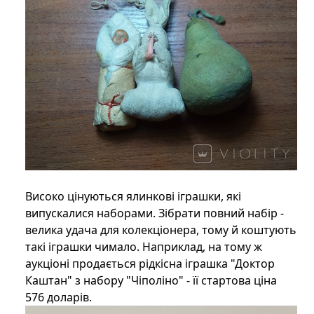
Високо цінуються ялинкові іграшки, які
випускалися наборами. Зібрати повний набір -
велика удача для колекціонера, тому й коштують
такі іграшки чимало. Наприклад, на тому ж
аукціоні продається рідкісна іграшка "Доктор
Каштан" з набору "Чіполіно" - її стартова ціна
576 доларів.