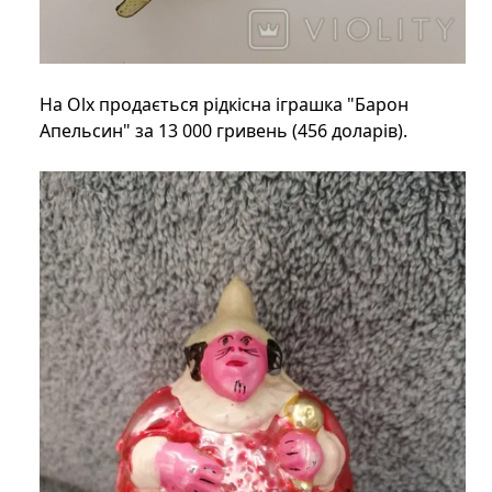
На Olx продається рідкісна іграшка "Барон
Апельсин" за 13 000 гривень (456 доларів).