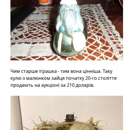
Чим старше іграшка - тим вона цінніша. Таку
кулю з малюнком зайця початку 20-го століття
продають на аукціоні за 210 доларів.