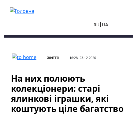
Перейти до основного вмісту
RU
UA
ЖИТТЯ
16:28, 23.12.2020
На них полюють
колекціонери: старі
ялинкові іграшки, які
коштують ціле багатство