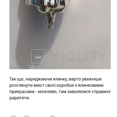
Так що, наряджаючи ялинку, варто уважніше
розглянути вміст своєї коробки з ялинковими
прикрасами - можливо, там завалялися справжні
раритети.