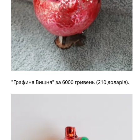
"Графиня Вишня" за 6000 гривень (210 доларів).