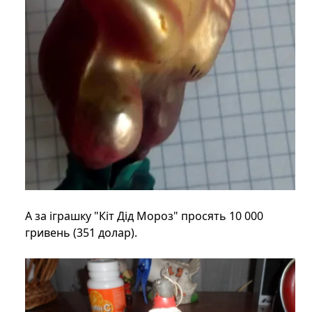
А за іграшку "Кіт Дід Мороз" просять 10 000
гривень (351 долар).