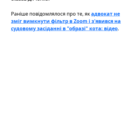
Раніше повідомлялося про те, як
адвокат не
зміг вимкнути фільтр в Zoom і з'явився на
судовому засіданні в "образі" кота: відео
.