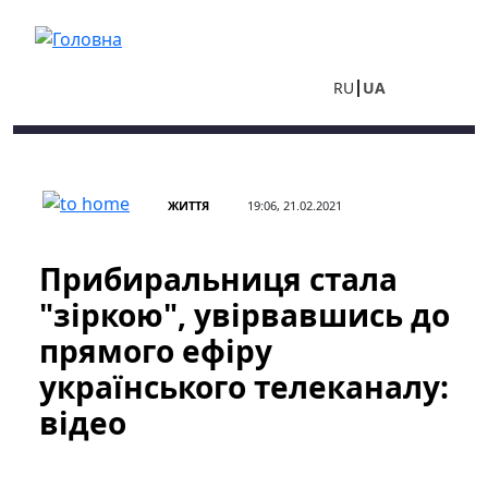
Перейти до основного вмісту
RU
UA
ЖИТТЯ
19:06, 21.02.2021
Прибиральниця стала
"зіркою", увірвавшись до
прямого ефіру
українського телеканалу:
відео