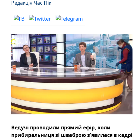
Редакція Час Пік
Ведучі проводили прямий ефір, коли
прибиральниця зі шваброю з'явилася в кадрі