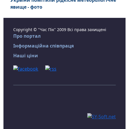
України помітили рідкісне метеорологічне
явище - фото
Copyright © "Час Пік" 2009 Всі права захищені
Про портал
Інформаційна співпраця
Наші ціни