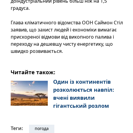
доіндустріальний рівень більш ніж на 1,5
градуса.
Глава кліматичного відомства ООН Саймон Стіл
заявив, що захист людей і економіки вимагає
прискореної відмови від викопного палива і
переходу на дешевшу чисту енергетику, що
швидко розвивається.
Читайте також:
Один із континентів
розколюється навпіл:
вчені виявили
гігантський розлом
Теги:
погода