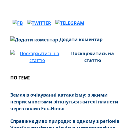
Додати коментар
Поскаржитись на
статтю
ПО ТЕМІ
Земля в очікуванні катаклізму: з якими
неприємностями зіткнуться жителі планети
через вплив Ель-Ніньо
Справжнє диво природи: в одному з регіонів