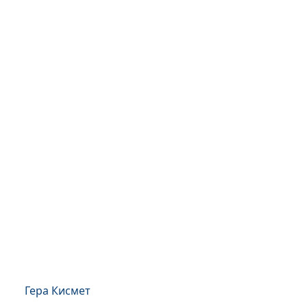
Гера Кисмет