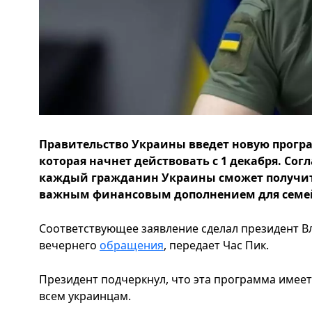
Правительство Украины введет новую прог
которая начнет действовать с 1 декабря. Со
каждый гражданин Украины сможет получить 
важным финансовым дополнением для семей
Соответствующее заявление сделал президент В
вечернего
обращения
, передает Час Пик.
Президент подчеркнул, что эта программа име
всем украинцам.