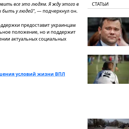
вить все это людям. Я жду этого в
СТАТЬИ
ы быть у людей"
, — подчеркнул он.
оддержки предоставит украинцам
ьное положение, но и поддержит
ении актуальных социальных
чшения условий жизни ВПЛ