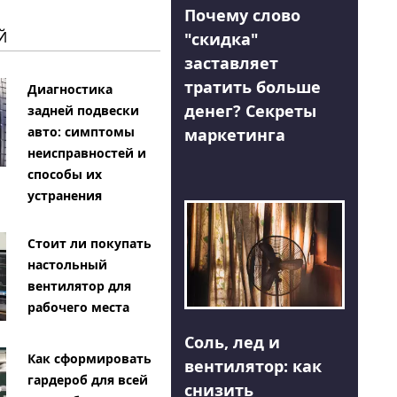
Почему слово
Й
"скидка"
заставляет
тратить больше
Диагностика
денег? Секреты
задней подвески
авто: симптомы
маркетинга
неисправностей и
способы их
устранения
Стоит ли покупать
настольный
вентилятор для
рабочего места
Соль, лед и
Как сформировать
вентилятор: как
гардероб для всей
снизить