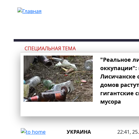
Перейти к основному содержанию
СПЕЦИАЛЬНАЯ ТЕМА
"Реальное л
оккупации": 
Лисичанске 
домов расту
гигантские 
мусора
УКРАИНА
22:41, 25