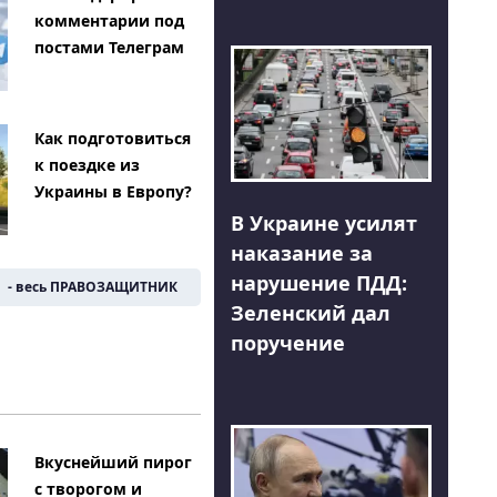
комментарии под
постами Телеграм
Как подготовиться
к поездке из
Украины в Европу?
В Украине усилят
наказание за
нарушение ПДД:
- весь ПРАВОЗАЩИТНИК
Зеленский дал
поручение
Вкуснейший пирог
с творогом и