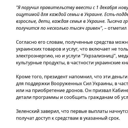
"Я поручил правительству ввести с 1 декабря нов
ощутимой для каждой семьи в Украине. Есть-подде
взрослые, дети, каждая семья в Украине. Тысяча гр
получится по несколько тысяч гривен"
, – отметил
Согласно его словам, полученные средства можн
украинских товаров и услуг, что включает не то
электроэнергию, но и услуги "Укрзализниці", ме
культурные продукты, в частности украинские кн
Кроме того, президент напомнил, что эти деньг
для поддержки Вооруженных Сил Украины, в час
или на приобретение дронов. Он призвал Кабин
детали программы и сообщить гражданам об усл
Зеленский заверил, что первые выплаты начнутс
получат доступ к средствам в указанный срок.