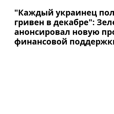
"Каждый украинец пол
гривен в декабре": Зе
анонсировал новую п
финансовой поддержк