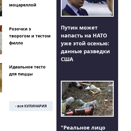
моцареллой
Путин может
Розочки з
напасть на НАТО
творогом и тестом
уже этой осенью:
филло
данные разведки
США
Идеальное тесто
для пиццы
- вся КУЛИНАРИЯ
"Реальное лицо