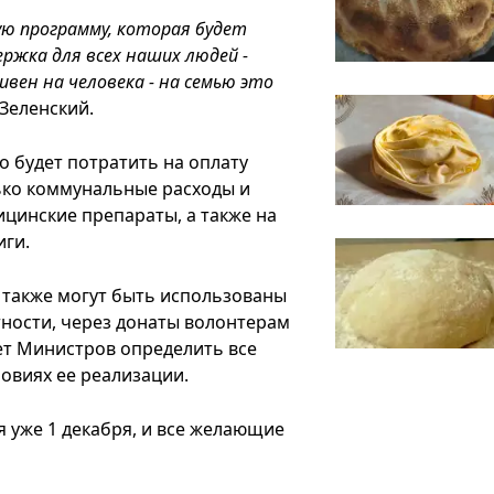
ую программу, которая будет
ржка для всех наших людей -
ивен на человека - на семью это
 Зеленский.
о будет потратить на оплату
лько коммунальные расходы и
дицинские препараты, а также на
иги.
и также могут быть использованы
тности, через донаты волонтерам
ет Министров определить все
овиях ее реализации.
я уже 1 декабря, и все желающие