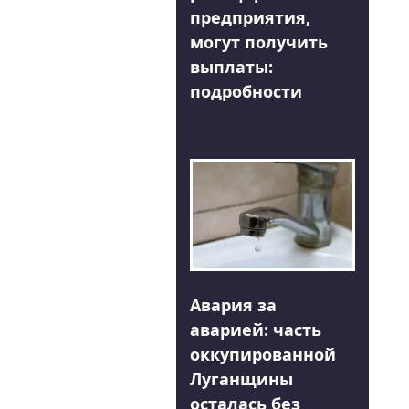
предприятия,
могут получить
выплаты:
подробности
Авария за
аварией: часть
оккупированной
Луганщины
осталась без