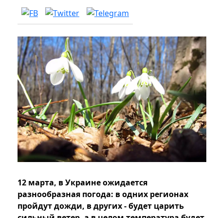
12 марта, в Украине ожидается
разнообразная погода: в одних регионах
пройдут дожди, в других - будет царить
сильный ветер, а в целом температура будет