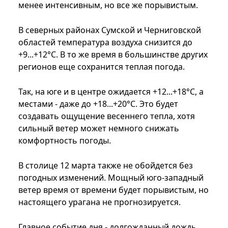
менее интенсивным, но все же порывистым.
В северных районах Сумской и Черниговской
областей температура воздуха снизится до
+9...+12°C. В то же время в большинстве других
регионов еще сохранится теплая погода.
Так, на юге и в центре ожидается +12...+18°C, а
местами - даже до +18...+20°C. Это будет
создавать ощущение весеннего тепла, хотя
сильный ветер может немного снижать
комфортность погоды.
В столице 12 марта также не обойдется без
погодных изменений. Мощный юго-западный
ветер время от времени будет порывистым, но
настоящего урагана не прогнозируется.
Главное событие дня - долгожданный дождь,