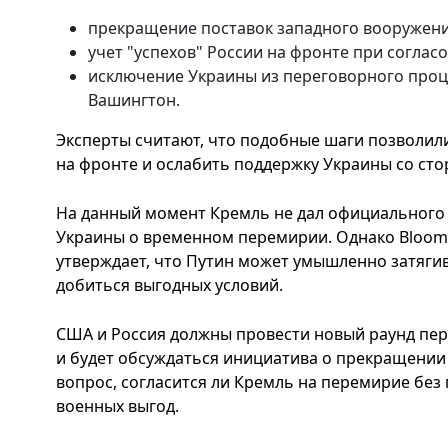
прекращение поставок западного вооружени
учет "успехов" России на фронте при соглас
исключение Украины из переговорного проце
Вашингтон.
Эксперты считают, что подобные шаги позволил
на фронте и ослабить поддержку Украины со сто
На данный момент Кремль не дал официального
Украины о временном перемирии. Однако Bloomb
утверждает, что Путин может умышленно затяги
добиться выгодных условий.
США и Россия должны провести новый раунд пер
и будет обсуждаться инициатива о прекращении
вопрос, согласится ли Кремль на перемирие без
военных выгод.