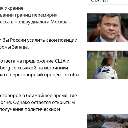
СТАТЬИ
я Украине;
овании границ перемирия;
сса в пользу диалога Москва –
и бы России усилить свои позиции
роны Запада.
 ответа на предложение США и
erg со ссылкой на источники
вать переговорный процесс, чтобы
еговоров в ближайшее время, где
 огня. Однако остается открытым
 получения политических и