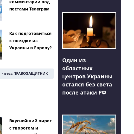
комментарии под
постами Телеграм
Как подготовиться
к поездке из
Украины в Европу?
Один из
областных
- весь ПРАВОЗАЩИТНИК
центров Украины
остался без света
после атаки РФ
Вкуснейший пирог
с творогом и