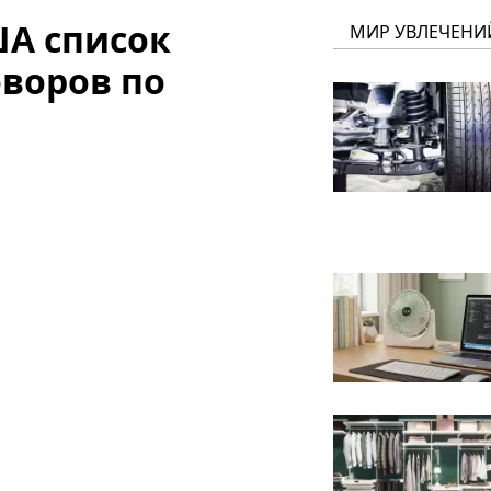
ША список
МИР УВЛЕЧЕНИ
оворов по