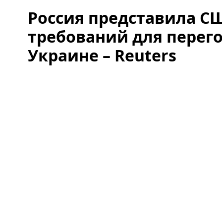
Россия представила С
требований для перег
Украине – Reuters