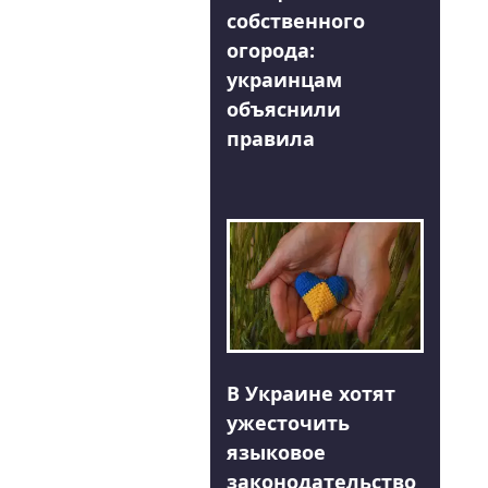
собственного
огорода:
украинцам
объяснили
правила
В Украине хотят
ужесточить
языковое
законодательство