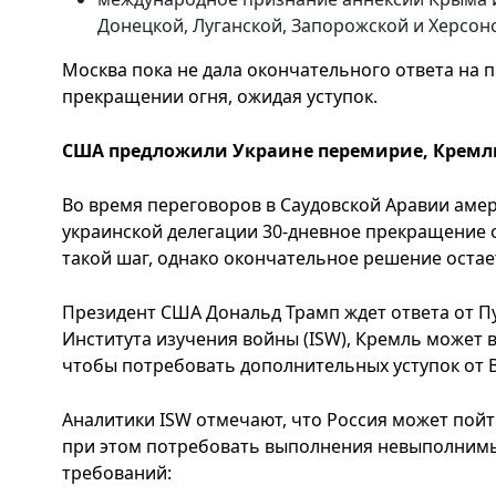
Донецкой, Луганской, Запорожской и Херсон
Москва пока не дала окончательного ответа на
прекращении огня, ожидая уступок.
США предложили Украине перемирие, Кремль
Во время переговоров в Саудовской Аравии аме
украинской делегации 30-дневное прекращение ог
такой шаг, однако окончательное решение остае
Президент США Дональд Трамп ждет ответа от Пу
Института изучения войны (ISW), Кремль может 
чтобы потребовать дополнительных уступок от 
Аналитики ISW отмечают, что Россия может пойт
при этом потребовать выполнения невыполнимы
требований: