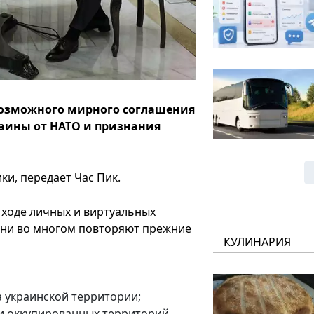
 возможного мирного соглашения
раины от НАТО и признания
ки, передает Час Пик.
в ходе личных и виртуальных
 Они во многом повторяют прежние
КУЛИНАРИЯ
 украинской территории;
и оккупированных территорий