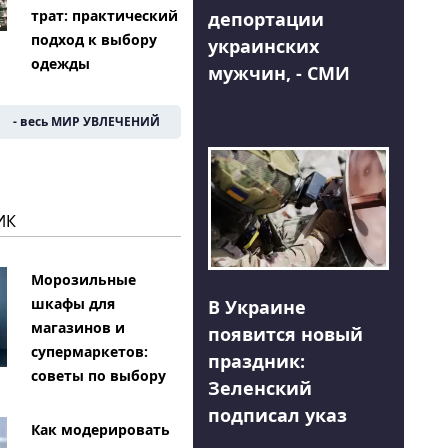
трат: практический
депортации
подход к выбору
украинских
одежды
мужчин, - СМИ
- весь МИР УВЛЕЧЕНИЙ
ИК
Морозильные
шкафы для
В Украине
магазинов и
появится новый
супермаркетов:
праздник:
советы по выбору
Зеленский
подписал указ
Как модерировать