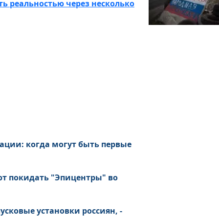
ть реальностью через несколько
ации: когда могут быть первые
ют покидать "Эпицентры" во
сковые установки россиян, -