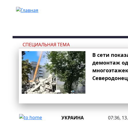
Перейти к основному содержанию
СПЕЦИАЛЬНАЯ ТЕМА
В сети показ
демонтаж од
многоэтаже
Северодонец
УКРАИНА
07:36, 13