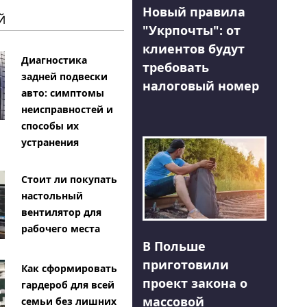
Новый правила
Й
"Укрпочты": от
клиентов будут
Диагностика
требовать
задней подвески
налоговый номер
авто: симптомы
неисправностей и
способы их
устранения
Стоит ли покупать
настольный
вентилятор для
рабочего места
В Польше
приготовили
Как сформировать
проект закона о
гардероб для всей
массовой
семьи без лишних