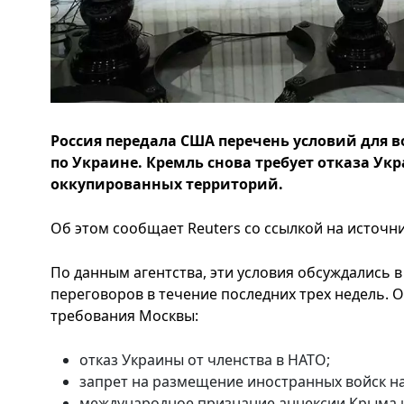
Россия передала США перечень условий для
по Украине. Кремль снова требует отказа Ук
оккупированных территорий.
Об этом сообщает Reuters со ссылкой на источни
По данным агентства, эти условия обсуждались 
переговоров в течение последних трех недель.
требования Москвы:
отказ Украины от членства в НАТО;
запрет на размещение иностранных войск на
международное признание аннексии Крыма 