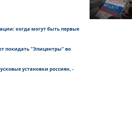
ации: когда могут быть первые
ют покидать "Эпицентры" во
сковые установки россиян, -