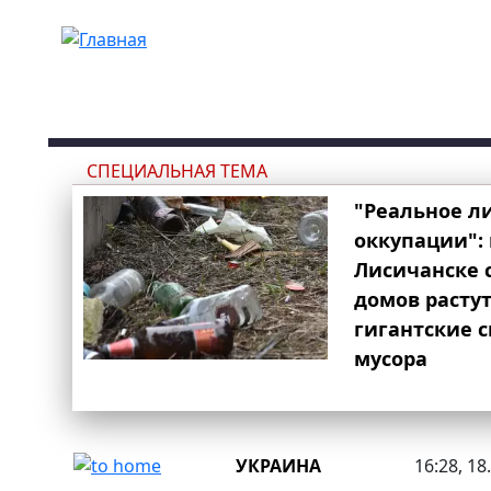
Перейти к основному содержанию
СПЕЦИАЛЬНАЯ ТЕМА
"Реальное л
оккупации": 
Лисичанске 
домов расту
гигантские 
мусора
УКРАИНА
16:28, 18