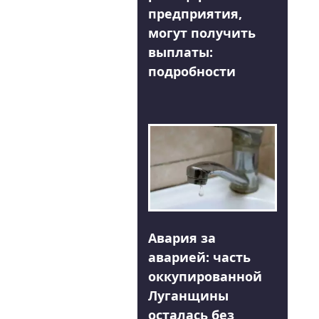
предприятия,
могут получить
выплаты:
подробности
Авария за
аварией: часть
оккупированной
Луганщины
осталась без