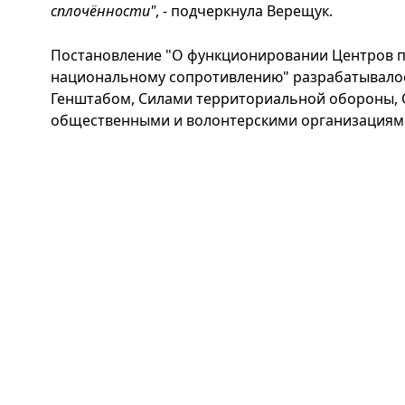
сплочённости"
, - подчеркнула Верещук.
Постановление "О функционировании Центров п
национальному сопротивлению" разрабатывало
Генштабом, Силами территориальной обороны, О
общественными и волонтерскими организациям