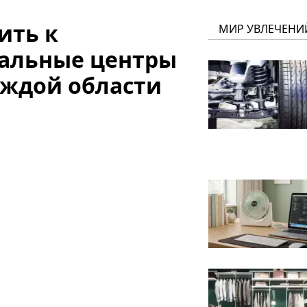
ить к
МИР УВЛЕЧЕНИ
иальные центры
аждой области