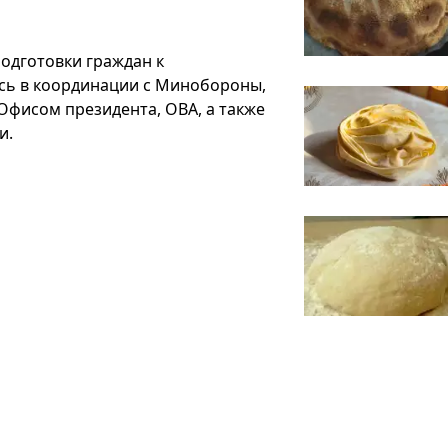
одготовки граждан к
сь в координации с Минобороны,
фисом президента, ОВА, а также
и.