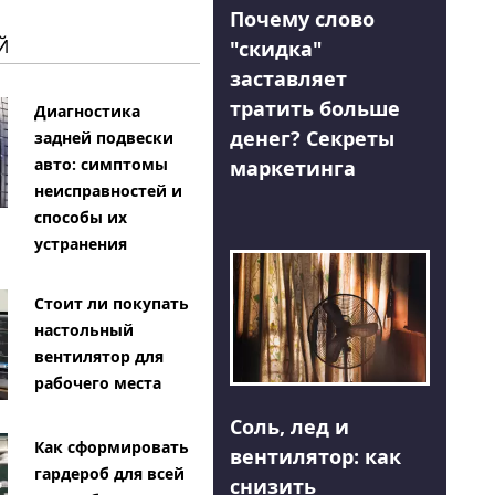
Почему слово
Й
"скидка"
заставляет
тратить больше
Диагностика
денег? Секреты
задней подвески
авто: симптомы
маркетинга
неисправностей и
способы их
устранения
Стоит ли покупать
настольный
вентилятор для
рабочего места
Соль, лед и
Как сформировать
вентилятор: как
гардероб для всей
снизить