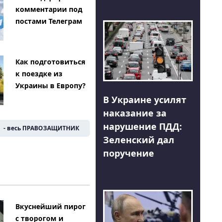
комментарии под
постами Телеграм
Как подготовиться
к поездке из
Украины в Европу?
В Украине усилят
наказание за
нарушение ПДД:
- весь ПРАВОЗАЩИТНИК
Зеленский дал
поручение
Вкуснейший пирог
с творогом и