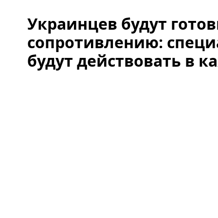
Украинцев будут готов
сопротивлению: спец
будут действовать в к