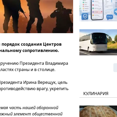
н порядок создания Центров
ональному сопротивлению.
оручению Президента Владимира
ластях страны и в столице.
Президента Ирина Верещук, цель
противодействию врагу, укрепить
КУЛИНАРИЯ
емая часть нашей оборонной
 важный элемент общественной