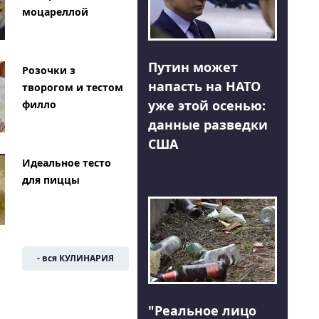
моцареллой
Путин может
Розочки з
напасть на НАТО
творогом и тестом
уже этой осенью:
филло
данные разведки
США
Идеальное тесто
для пиццы
- вся КУЛИНАРИЯ
"Реальное лицо