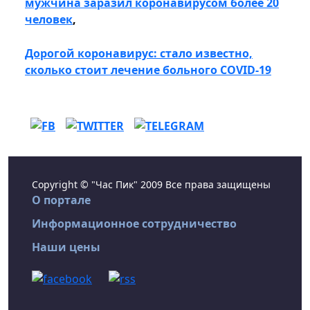
мужчина заразил коронавирусом более 20
человек
,
Дорогой коронавирус: стало известно,
сколько стоит лечение больного COVID-19
Copyright © "Час Пик" 2009 Все права защищены
О портале
Информационное сотрудничество
Наши цены