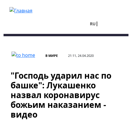
Перейти к основному содержанию
RU
UA
В МИРЕ
21:11, 24.04.2020
"Господь ударил нас по
башке": Лукашенко
назвал коронавирус
божьим наказанием -
видео